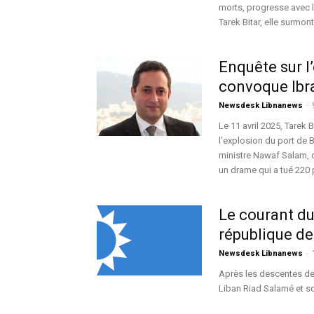
morts, progresse avec l
Tarek Bitar, elle surmo
Enquête sur l’
convoque Ibra
Newsdesk Libnanews
-
Le 11 avril 2025, Tarek
l’explosion du port de 
ministre Nawaf Salam, c
un drame qui a tué 220 
Le courant du
république de 
Newsdesk Libnanews
-
Après les descentes de 
Liban Riad Salamé et so