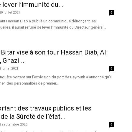
 lever l’immunité du...
29 juillet 2021
0
rtant Hassan Diab a publié un communiqué dénonçant les
elles, il aurait refusé de lever l'immunité du Directeur général...
Bitar vise à son tour Hassan Diab, Ali
 Ghazi...
2 juillet 2021
0
enquête portant sur l'explosion du port de Beyrouth a annoncé qu'il
en des personnalités de premier...
rtant des travaux publics et les
e la Sûreté de l’état...
8 septembre 2020
0