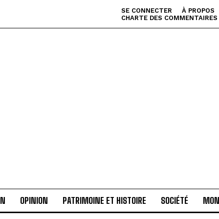
SE CONNECTER
À PROPOS
CHARTE DES COMMENTAIRES
AN
OPINION
PATRIMOINE ET HISTOIRE
SOCIÉTÉ
MON