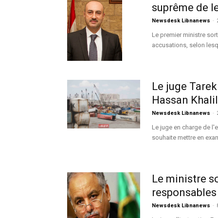
suprême de le
Newsdesk Libnanews
-
Le premier ministre so
accusations, selon lesqu
Le juge Tarek 
Hassan Khalil,
Newsdesk Libnanews
-
Le juge en charge de l'
souhaite mettre en exam
Le ministre so
responsables d
Newsdesk Libnanews
-