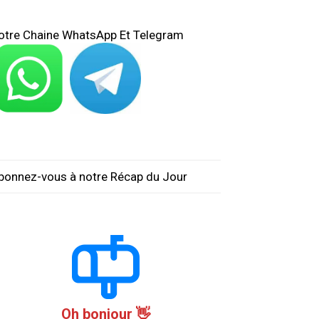
otre Chaine WhatsApp Et Telegram
bonnez-vous à notre Récap du Jour
Oh bonjour 👋