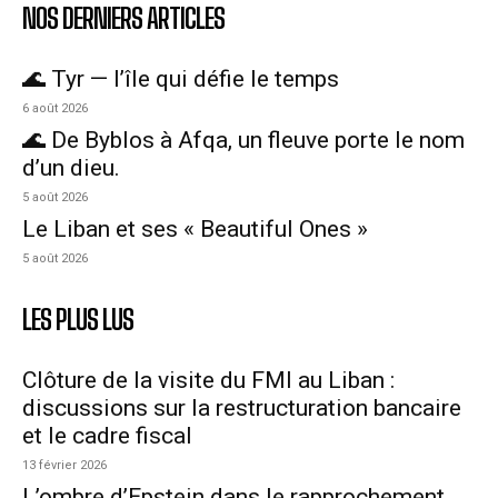
NOS DERNIERS ARTICLES
🌊 Tyr — l’île qui défie le temps
6 août 2026
🌊 De Byblos à Afqa, un fleuve porte le nom
d’un dieu.
5 août 2026
Le Liban et ses « Beautiful Ones »
5 août 2026
LES PLUS LUS
Clôture de la visite du FMI au Liban :
discussions sur la restructuration bancaire
et le cadre fiscal
13 février 2026
L’ombre d’Epstein dans le rapprochement