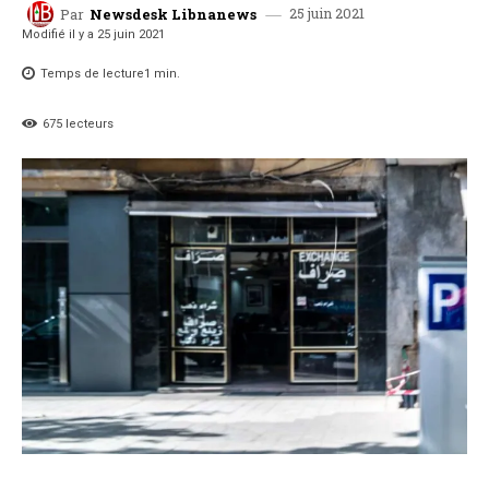
25 juin 2021
Par
Newsdesk Libnanews
Modifié il y a
25 juin 2021
Temps de lecture
1
min.
675
lecteurs