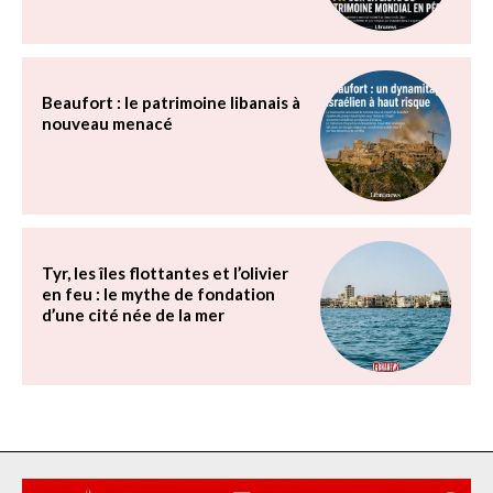
Beaufort : le patrimoine libanais à
nouveau menacé
Tyr, les îles flottantes et l’olivier
en feu : le mythe de fondation
d’une cité née de la mer