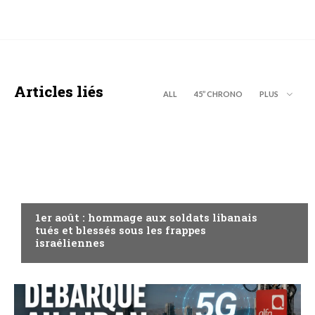
Articles liés
ALL
45’’ CHRONO
PLUS
A LA UNE
1er août : hommage aux soldats libanais
tués et blessés sous les frappes
israéliennes