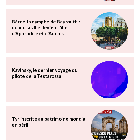
Béroé, la nymphe de Beyrouth :
quand la ville devient fille
d’Aphrodite et d’Adonis
Kavinsky, le dernier voyage du
pilote de la Testarossa
Tyr inscrite au patrimoine mondial
en péril