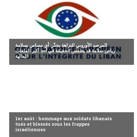
ECONOMIE
المرصد الأوروبي للنزاهة يحذّر: أي مساس بسلامة
رياض سلامة قد يطمس الحقيقة في أحد أكبر الملفات
المالية
A LA UNE
1er août : hommage aux soldats libanais
tués et blessés sous les frappes
israéliennes