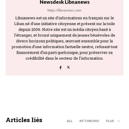
Newsdesk Libnanews
https://libnanews.com
Libnanews est un site d'informations en français sur le
Liban né d'une initiative citoyenne et présent sur la toile
depuis 2006. Notre site est un média citoyen basé à
l’étranger, et formé uniquement de jeunes bénévoles de
divers horizons politiques, œuvrant ensemble pour la
promotion d’une information factuelle neutre, refusant tout
financement d’un parti quelconque, pour préserver sa
crédibilité dans le secteur de l’information.
Articles liés
ALL
45’’ CHRONO
PLUS