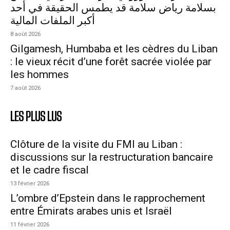
بسلامة رياض سلامة قد يطمس الحقيقة في أحد
أكبر الملفات المالية
8 août 2026
Gilgamesh, Humbaba et les cèdres du Liban
: le vieux récit d’une forêt sacrée violée par
les hommes
7 août 2026
LES PLUS LUS
Clôture de la visite du FMI au Liban :
discussions sur la restructuration bancaire
et le cadre fiscal
13 février 2026
L’ombre d’Epstein dans le rapprochement
entre Émirats arabes unis et Israël
11 février 2026