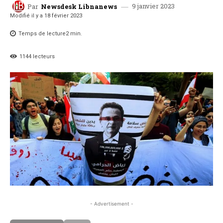
9 janvier 2023
Par
Newsdesk Libnanews
Modifié il y a
18 février 2023
Temps de lecture
2
min.
1144
lecteurs
- Advertisement -