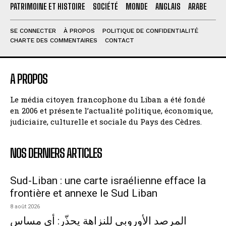
PATRIMOINE ET HISTOIRE
SOCIÉTÉ
MONDE
ANGLAIS
ARABE
SE CONNECTER
À PROPOS
POLITIQUE DE CONFIDENTIALITÉ
CHARTE DES COMMENTAIRES
CONTACT
A PROPOS
Le média citoyen francophone du Liban a été fondé
en 2006 et présente l’actualité politique, économique,
judiciaire, culturelle et sociale du Pays des Cèdres.
NOS DERNIERS ARTICLES
Sud-Liban : une carte israélienne efface la
frontière et annexe le Sud Liban
8 août 2026
المرصد الأوروبي للنزاهة يحذّر: أي مساس