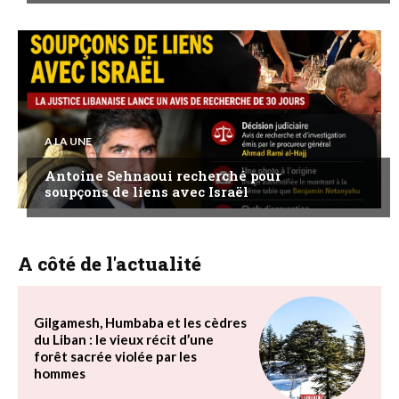
A LA UNE
Antoine Sehnaoui recherché pour
soupçons de liens avec Israël
A côté de l'actualité
Gilgamesh, Humbaba et les cèdres
du Liban : le vieux récit d’une
forêt sacrée violée par les
hommes