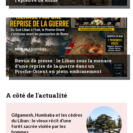
NON CLASSIFIÉ(E)
Revue de presse : le Liban sous la menace
d’une reprise de la guerre dans un
Proche-Orient en plein embrasement
A côté de l'actualité
Gilgamesh, Humbaba et les cèdres
du Liban : le vieux récit d’une
forêt sacrée violée par les
hommes