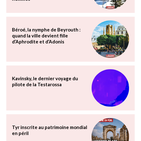
Béroé, la nymphe de Beyrouth :
quand la ville devient fille
d’Aphrodite et d’Adonis
Kavinsky, le dernier voyage du
pilote de la Testarossa
Tyr inscrite au patrimoine mondial
en péril