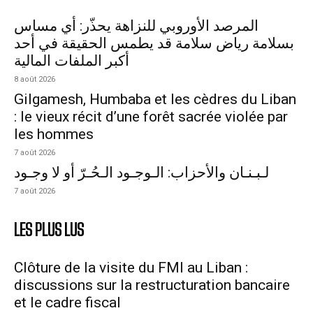
المرصد الأوروبي للنزاهة يحذّر: أي مساس
بسلامة رياض سلامة قد يطمس الحقيقة في أحد
أكبر الملفات المالية
8 août 2026
Gilgamesh, Humbaba et les cèdres du Liban
: le vieux récit d’une forêt sacrée violée par
les hommes
7 août 2026
لـبـنـان والأحزاب: الـوجـود الـحُـرّ أو لا وجـود
7 août 2026
LES PLUS LUS
Clôture de la visite du FMI au Liban :
discussions sur la restructuration bancaire
et le cadre fiscal