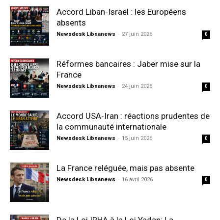
Accord Liban-Israël : les Européens
absents
Newsdesk Libnanews
-
27 juin 2026
0
Réformes bancaires : Jaber mise sur la
France
Newsdesk Libnanews
-
24 juin 2026
0
Accord USA-Iran : réactions prudentes de
la communauté internationale
Newsdesk Libnanews
-
15 juin 2026
0
La France reléguée, mais pas absente
Newsdesk Libnanews
-
16 avril 2026
0