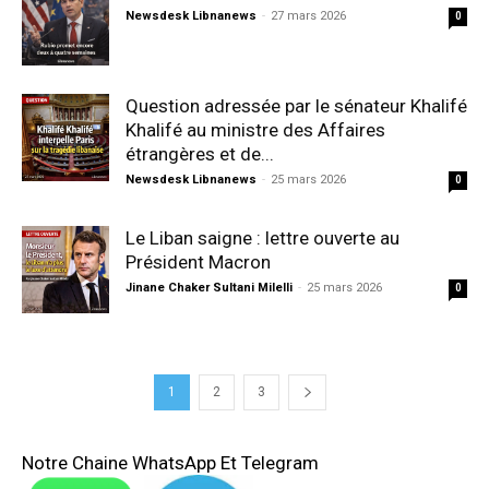
Newsdesk Libnanews
-
27 mars 2026
0
Question adressée par le sénateur Khalifé
Khalifé au ministre des Affaires
étrangères et de...
Newsdesk Libnanews
-
25 mars 2026
0
Le Liban saigne : lettre ouverte au
Président Macron
Jinane Chaker Sultani Milelli
-
25 mars 2026
0
1
2
3
Notre Chaine WhatsApp Et Telegram