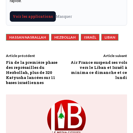
rapide.
Masquer
Voir les applications
HASSAN NASRALLAH
HEZBOLLAH
ISRAËL
LIBAN
Article précédent
Article suivant
Fin de la première phase
Air France suspend ses vols
des représailles du
vers le Liban et Israël à
Hezbollah, plus de 320
minima ce dimanche et ce
Katyusha lancées sur 11
lundi
bases israéliennes