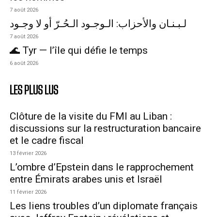
7 août 2026
لـبـنـان والأحزاب: الـوجـود الـحُـرّ أو لا وجـود
7 août 2026
🌊 Tyr — l’île qui défie le temps
6 août 2026
LES PLUS LUS
Clôture de la visite du FMI au Liban :
discussions sur la restructuration bancaire
et le cadre fiscal
13 février 2026
L’ombre d’Epstein dans le rapprochement
entre Émirats arabes unis et Israël
11 février 2026
Les liens troubles d’un diplomate français