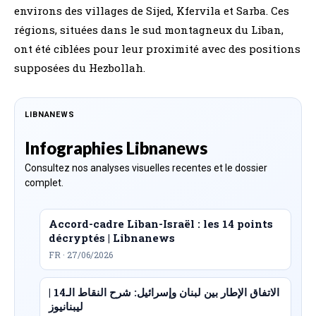
environs des villages de Sijed, Kfervila et Sarba. Ces
régions, situées dans le sud montagneux du Liban,
ont été ciblées pour leur proximité avec des positions
supposées du Hezbollah.
LIBNANEWS
Infographies Libnanews
Consultez nos analyses visuelles recentes et le dossier
complet.
Accord-cadre Liban-Israël : les 14 points
décryptés | Libnanews
FR · 27/06/2026
الاتفاق الإطار بين لبنان وإسرائيل: شرح النقاط الـ14 |
ليبنانيوز