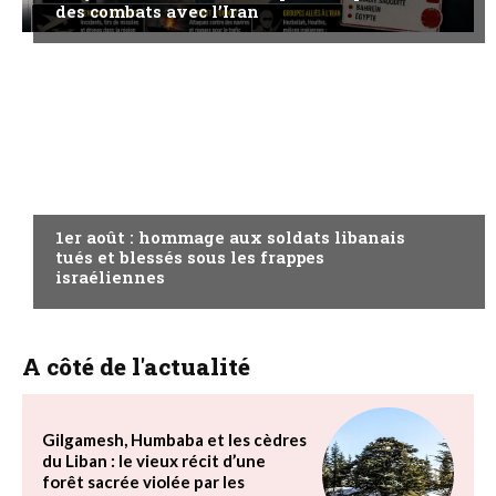
des combats avec l’Iran
A LA UNE
1er août : hommage aux soldats libanais
tués et blessés sous les frappes
israéliennes
A côté de l'actualité
Gilgamesh, Humbaba et les cèdres
du Liban : le vieux récit d’une
forêt sacrée violée par les