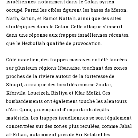
israéliennes, notamment dans le Golan syrien
occupé. Parmi les cibles figurent les bases de Meron,
Nafh, Za’tun, et Ramot Naftali, ainsi que des sites
stratégiques dans le Golan. Cette attaque s’inscrit
dans une réponse aux frappes israéliennes récentes,
que le Hezbollah qualifie de provocation.
Côté israélien, des frappes massives ont été lancées
sur plusieurs régions libanaise, touchant des zones
proches de la rivière autour de la forteresse de
Shuqif, ainsi que des localités comme Zoutar,
Kfervila, Loueizeh, Bisliya et Kfar Melki. Ces
bombardements ont également touché les alentours
d’Aïn Qana, provoquant d’importants dégâts
matériels. Les frappes israéliennes se sont également
concentrées sur des zones plus reculées, comme Jabal
al-Rihan, notamment près de Bir Kelab et les