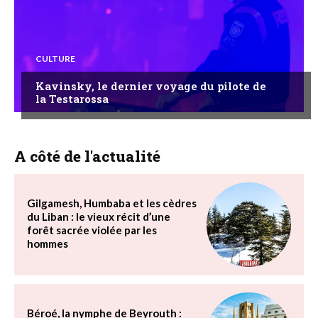
CULTURE
Kavinsky, le dernier voyage du pilote de
la Testarossa
A côté de l'actualité
Gilgamesh, Humbaba et les cèdres
du Liban : le vieux récit d’une
forêt sacrée violée par les
hommes
Béroé, la nymphe de Beyrouth :