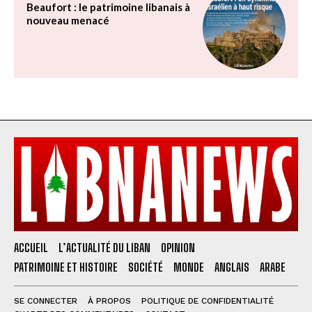
Beaufort : le patrimoine libanais à
nouveau menacé
ACCUEIL
L’ACTUALITÉ DU LIBAN
OPINION
PATRIMOINE ET HISTOIRE
SOCIÉTÉ
MONDE
ANGLAIS
ARABE
SE CONNECTER
À PROPOS
POLITIQUE DE CONFIDENTIALITÉ