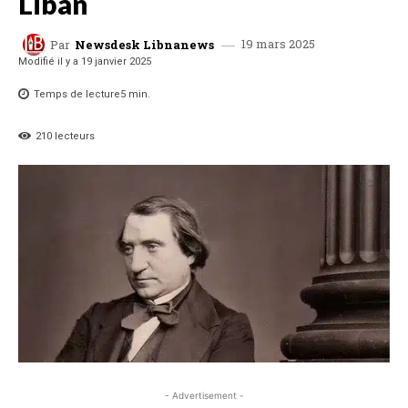
Liban
19 mars 2025
Par
Newsdesk Libnanews
Modifié il y a
19 janvier 2025
Temps de lecture
5
min.
210
lecteurs
- Advertisement -