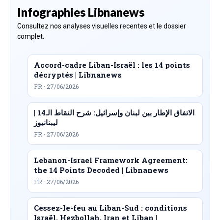
Infographies Libnanews
Consultez nos analyses visuelles recentes et le dossier
complet.
Accord-cadre Liban-Israël : les 14 points
décryptés | Libnanews
FR · 27/06/2026
الاتفاق الإطار بين لبنان وإسرائيل: شرح النقاط الـ14 |
ليبنانيوز
FR · 27/06/2026
Lebanon-Israel Framework Agreement:
the 14 Points Decoded | Libnanews
FR · 27/06/2026
Cessez-le-feu au Liban-Sud : conditions
Israël, Hezbollah, Iran et Liban |