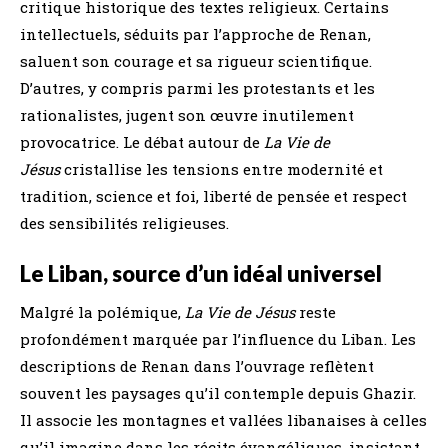
critique historique des textes religieux. Certains
intellectuels, séduits par l’approche de Renan,
saluent son courage et sa rigueur scientifique.
D’autres, y compris parmi les protestants et les
rationalistes, jugent son œuvre inutilement
provocatrice. Le débat autour de
La Vie de
Jésus
cristallise les tensions entre modernité et
tradition, science et foi, liberté de pensée et respect
des sensibilités religieuses.
Le Liban, source d’un idéal universel
Malgré la polémique,
La Vie de Jésus
reste
profondément marquée par l’influence du Liban. Les
descriptions de Renan dans l’ouvrage reflètent
souvent les paysages qu’il contemple depuis Ghazir.
Il associe les montagnes et vallées libanaises à celles
qu’il imagine dans les récits évangéliques, insistant