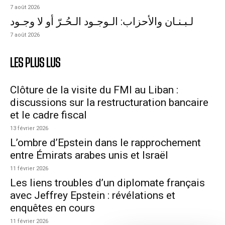
7 août 2026
لـبـنـان والأحزاب: الـوجـود الـحُـرّ أو لا وجـود
7 août 2026
LES PLUS LUS
Clôture de la visite du FMI au Liban :
discussions sur la restructuration bancaire
et le cadre fiscal
13 février 2026
L’ombre d’Epstein dans le rapprochement
entre Émirats arabes unis et Israël
11 février 2026
Les liens troubles d’un diplomate français
avec Jeffrey Epstein : révélations et
enquêtes en cours
11 février 2026