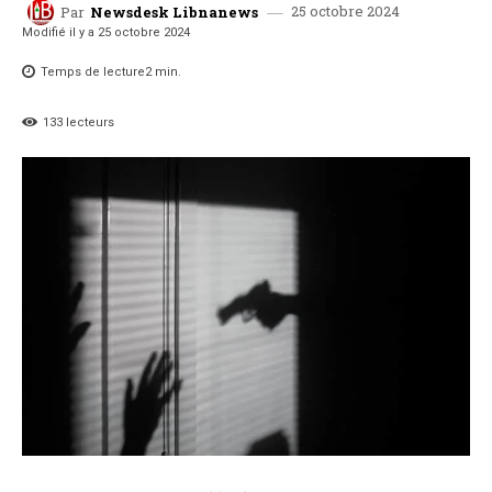
25 octobre 2024
Par
Newsdesk Libnanews
Modifié il y a
25 octobre 2024
Temps de lecture
2
min.
133
lecteurs