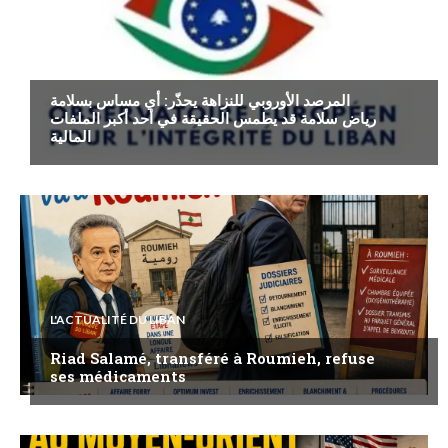
ECONOMIE
المرصد الأوروبي للنزاهة يحذّر: أي مساس بسلامة
رياض سلامة قد يطمس الحقيقة في أحد أكبر الملفات
المالية
L'ACTUALITÉ DU LIBAN
Riad Salamé, transféré à Roumieh, refuse
ses médicaments