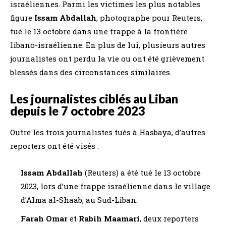
israéliennes. Parmi les victimes les plus notables
figure
Issam Abdallah
, photographe pour Reuters,
tué le 13 octobre dans une frappe à la frontière
libano-israélienne. En plus de lui, plusieurs autres
journalistes ont perdu la vie ou ont été grièvement
blessés dans des circonstances similaires.
Les journalistes ciblés au Liban
depuis le 7 octobre 2023
Outre les trois journalistes tués à Hasbaya, d’autres
reporters ont été visés :
Issam Abdallah
(Reuters) a été tué le 13 octobre
2023, lors d’une frappe israélienne dans le village
d’Alma al-Shaab, au Sud-Liban.
Farah Omar
et
Rabih Maamari
, deux reporters