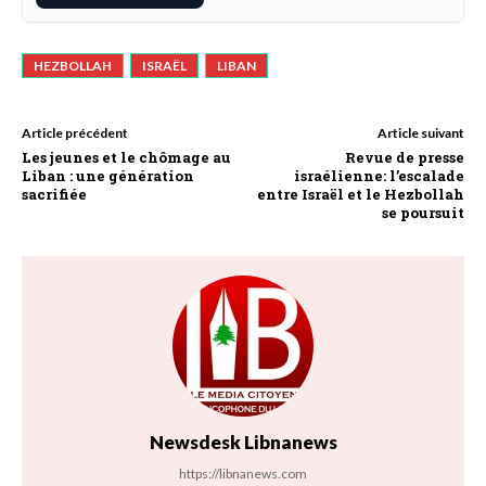
HEZBOLLAH
ISRAËL
LIBAN
Article précédent
Article suivant
Les jeunes et le chômage au
Revue de presse
Liban : une génération
israélienne: l’escalade
sacrifiée
entre Israël et le Hezbollah
se poursuit
Newsdesk Libnanews
https://libnanews.com