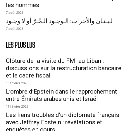
les hommes
7 août 2026
لـبـنـان والأحزاب: الـوجـود الـحُـرّ أو لا وجـود
7 août 2026
LES PLUS LUS
Clôture de la visite du FMI au Liban :
discussions sur la restructuration bancaire
et le cadre fiscal
13 février 2026
L’ombre d’Epstein dans le rapprochement
entre Émirats arabes unis et Israël
11 février 2026
Les liens troubles d’un diplomate français
avec Jeffrey Epstein : révélations et
enquêtes en cours