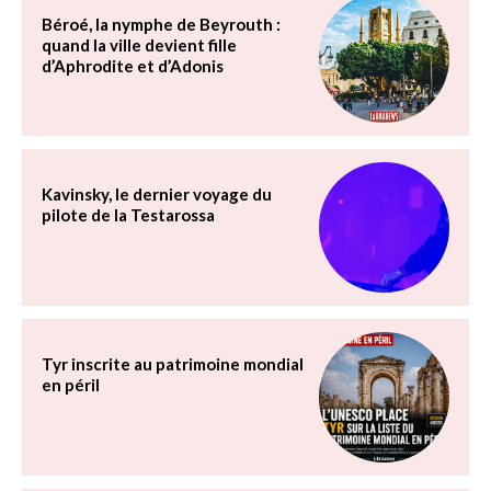
Béroé, la nymphe de Beyrouth :
quand la ville devient fille
d’Aphrodite et d’Adonis
Kavinsky, le dernier voyage du
pilote de la Testarossa
Tyr inscrite au patrimoine mondial
en péril