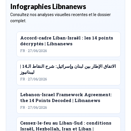
Infographies Libnanews
Consultez nos analyses visuelles recentes et le dossier
complet.
Accord-cadre Liban-Israël : les 14 points
décryptés | Libnanews
FR · 27/06/2026
الاتفاق الإطار بين لبنان وإسرائيل: شرح النقاط الـ14 |
ليبنانيوز
FR · 27/06/2026
Lebanon-Israel Framework Agreement:
the 14 Points Decoded | Libnanews
FR · 27/06/2026
Cessez-le-feu au Liban-Sud : conditions
Israël, Hezbollah, Iran et Liban |