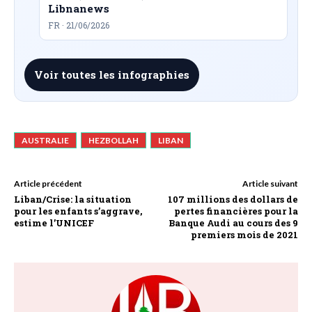
Libnanews
FR · 21/06/2026
Voir toutes les infographies
AUSTRALIE
HEZBOLLAH
LIBAN
Article précédent
Article suivant
Liban/Crise: la situation
107 millions des dollars de
pour les enfants s’aggrave,
pertes financières pour la
estime l’UNICEF
Banque Audi au cours des 9
premiers mois de 2021