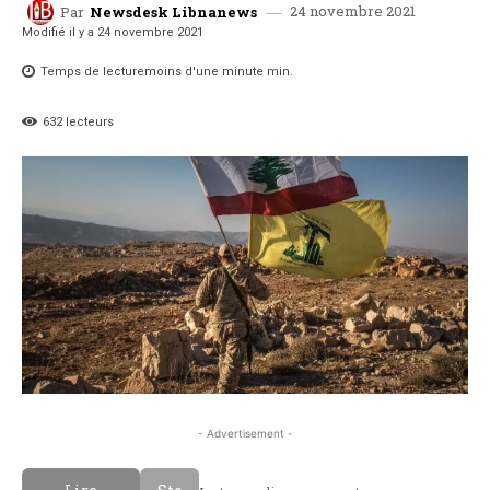
24 novembre 2021
Par
Newsdesk Libnanews
Modifié il y a
24 novembre 2021
Temps de lecture
moins d'une minute
min.
632
lecteurs
- Advertisement -