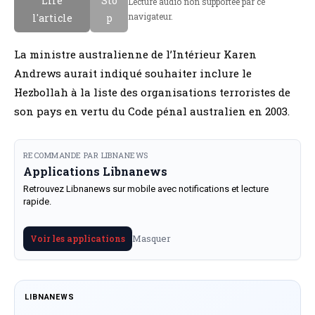
Lire
Sto
Lecture audio non supportee par ce
navigateur.
l'article
p
La ministre australienne de l’Intérieur Karen
Andrews aurait indiqué souhaiter inclure le
Hezbollah à la liste des organisations terroristes de
son pays en vertu du Code pénal australien en 2003.
RECOMMANDE PAR LIBNANEWS
Applications Libnanews
Retrouvez Libnanews sur mobile avec notifications et lecture
rapide.
Masquer
Voir les applications
LIBNANEWS