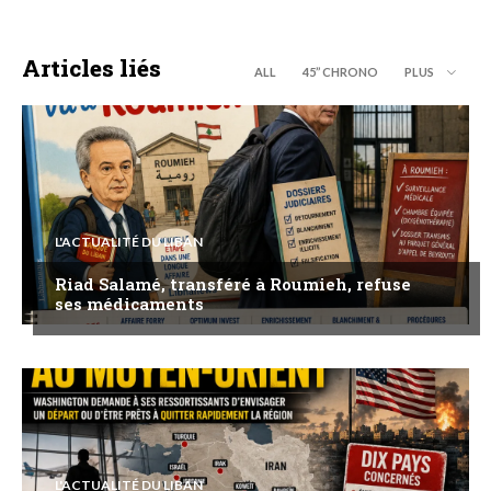
Articles liés
ALL
45’’ CHRONO
PLUS
L'ACTUALITÉ DU LIBAN
Riad Salamé, transféré à Roumieh, refuse
ses médicaments
L'ACTUALITÉ DU LIBAN