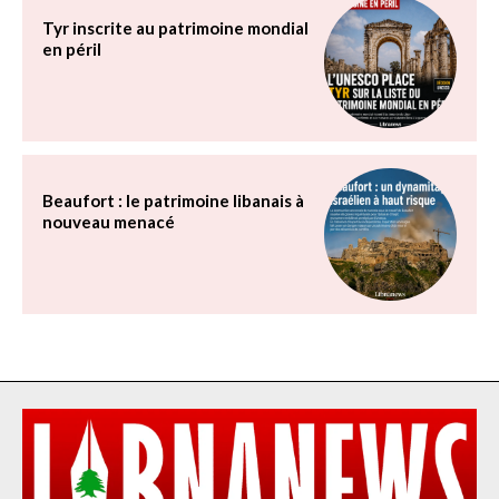
Tyr inscrite au patrimoine mondial
en péril
Beaufort : le patrimoine libanais à
nouveau menacé