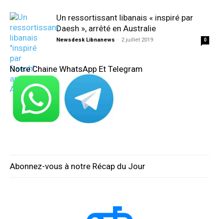
Un ressortissant libanais « inspiré par
Daesh », arrêté en Australie
Newsdesk Libnanews
-
2 juillet 2019
0
Notre Chaine WhatsApp Et Telegram
Abonnez-vous à notre Récap du Jour