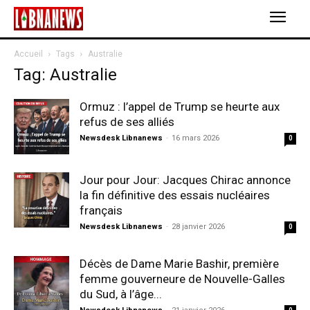
Accueil
Tags
Australie
Tag: Australie
Ormuz : l’appel de Trump se heurte aux
refus de ses alliés
Newsdesk Libnanews
-
16 mars 2026
0
Jour pour Jour: Jacques Chirac annonce
la fin définitive des essais nucléaires
français
Newsdesk Libnanews
-
28 janvier 2026
0
Décès de Dame Marie Bashir, première
femme gouverneure de Nouvelle-Galles
du Sud, à l’âge...