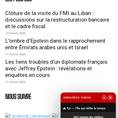
Clôture de la visite du FMI au Liban :
discussions sur la restructuration bancaire
et le cadre fiscal
13 février 2026
L’ombre d’Epstein dans le rapprochement
entre Émirats arabes unis et Israël
11 février 2026
Les liens troubles d’un diplomate français
avec Jeffrey Epstein : révélations et
enquêtes en cours
11 février 2026
NOUS SUIVRE
−
×
DERNIÈRES VIDÉOS
▶
🌊 Tyr — l’île qui défie le temps
Voir toutes les vidéos