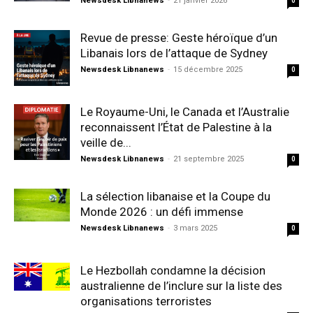
Newsdesk Libnanews
-
21 janvier 2026
0
Revue de presse: Geste héroïque d’un
Libanais lors de l’attaque de Sydney
Newsdesk Libnanews
-
15 décembre 2025
0
Le Royaume-Uni, le Canada et l’Australie
reconnaissent l’État de Palestine à la
veille de...
Newsdesk Libnanews
-
21 septembre 2025
0
La sélection libanaise et la Coupe du
Monde 2026 : un défi immense
Newsdesk Libnanews
-
3 mars 2025
0
Le Hezbollah condamne la décision
australienne de l’inclure sur la liste des
organisations terroristes