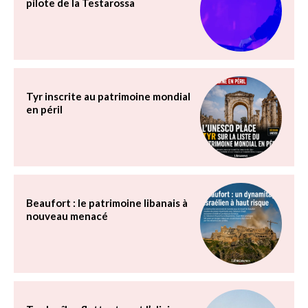
pilote de la Testarossa
Tyr inscrite au patrimoine mondial
en péril
Beaufort : le patrimoine libanais à
nouveau menacé