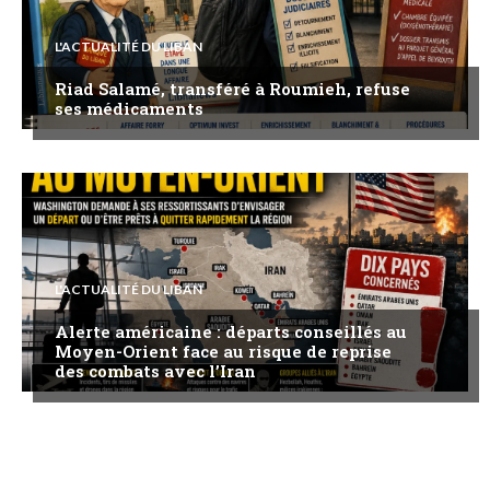
L'ACTUALITÉ DU LIBAN
Riad Salamé, transféré à Roumieh, refuse
ses médicaments
L'ACTUALITÉ DU LIBAN
Alerte américaine : départs conseillés au
Moyen-Orient face au risque de reprise
des combats avec l’Iran