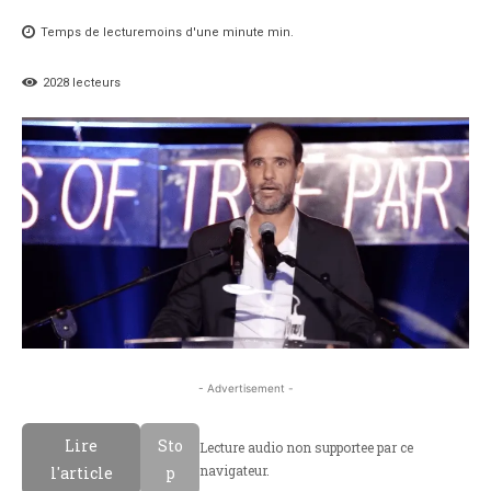
Temps de lecture
moins d'une minute
min.
2028
lecteurs
- Advertisement -
Lire
Sto
Lecture audio non supportee par ce
navigateur.
l'article
p