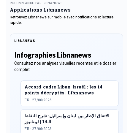
RECOMMANDE PAR LIBNANEWS
Applications Libnanews
Retrouvez Libnanews sur mobile avec notifications et lecture
rapide.
LIBNANEWS
Infographies Libnanews
Consultez nos analyses visuelles recentes et le dossier
complet.
Accord-cadre Liban-Israël : les 14
points décryptés | Libnanews
FR · 27/06/2026
الاتفاق الإطار بين لبنان وإسرائيل: شرح النقاط
الـ14 | ليبنانيوز
FR · 27/06/2026