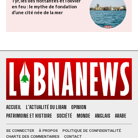
Tyr, les îles flottantes et l’olivier
en feu : le mythe de fondation
d’une cité née de la mer
ACCUEIL
L’ACTUALITÉ DU LIBAN
OPINION
PATRIMOINE ET HISTOIRE
SOCIÉTÉ
MONDE
ANGLAIS
ARABE
SE CONNECTER
À PROPOS
POLITIQUE DE CONFIDENTIALITÉ
CHARTE DES COMMENTAIRES
CONTACT