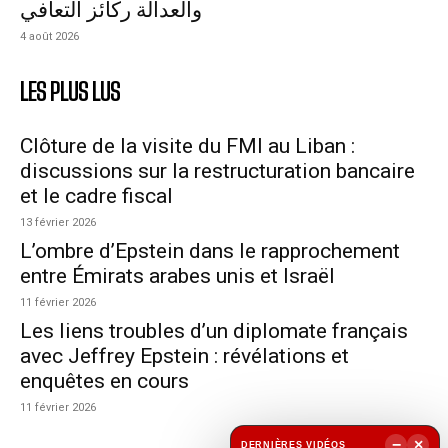
والعدالة ركائز التعافي
4 août 2026
LES PLUS LUS
Clôture de la visite du FMI au Liban :
discussions sur la restructuration bancaire
et le cadre fiscal
13 février 2026
L’ombre d’Epstein dans le rapprochement
entre Émirats arabes unis et Israël
11 février 2026
Les liens troubles d’un diplomate français
avec Jeffrey Epstein : révélations et
enquêtes en cours
11 février 2026
−
×
DERNIÈRES VIDÉOS