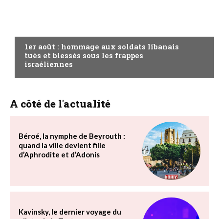
A LA UNE
1er août : hommage aux soldats libanais
tués et blessés sous les frappes
israéliennes
A côté de l'actualité
Béroé, la nymphe de Beyrouth :
quand la ville devient fille
d’Aphrodite et d’Adonis
Kavinsky, le dernier voyage du