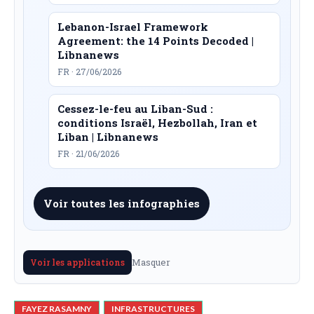
Lebanon-Israel Framework
Agreement: the 14 Points Decoded |
Libnanews
FR · 27/06/2026
Cessez-le-feu au Liban-Sud :
conditions Israël, Hezbollah, Iran et
Liban | Libnanews
FR · 21/06/2026
Voir toutes les infographies
Masquer
Voir les applications
FAYEZ RASAMNY
INFRASTRUCTURES