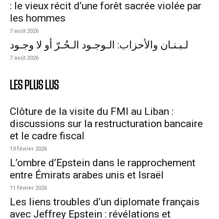
: le vieux récit d’une forêt sacrée violée par
les hommes
7 août 2026
لـبـنـان والأحزاب: الـوجـود الـحُـرّ أو لا وجـود
7 août 2026
LES PLUS LUS
Clôture de la visite du FMI au Liban :
discussions sur la restructuration bancaire
et le cadre fiscal
13 février 2026
L’ombre d’Epstein dans le rapprochement
entre Émirats arabes unis et Israël
11 février 2026
Les liens troubles d’un diplomate français
avec Jeffrey Epstein : révélations et