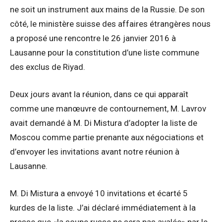
ne soit un instrument aux mains de la Russie. De son
côté, le ministère suisse des affaires étrangères nous
a proposé une rencontre le 26 janvier 2016 à
Lausanne pour la constitution d’une liste commune
des exclus de Riyad.
Deux jours avant la réunion, dans ce qui apparaît
comme une manœuvre de contournement, M. Lavrov
avait demandé à M. Di Mistura d’adopter la liste de
Moscou comme partie prenante aux négociations et
d’envoyer les invitations avant notre réunion à
Lausanne.
M. Di Mistura a envoyé 10 invitations et écarté 5
kurdes de la liste. J’ai déclaré immédiatement à la
presse que «la soupe russe ne sera pas avalée» par le