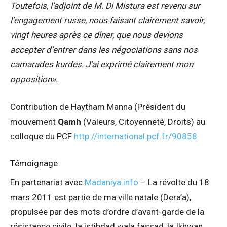
Toutefois, l’adjoint de M. Di Mistura est revenu sur
l’engagement russe, nous faisant clairement savoir,
vingt heures après ce dîner, que nous devions
accepter d’entrer dans les négociations sans nos
camarades kurdes. J’ai exprimé clairement mon
opposition».
Contribution de Haytham Manna (Président du
mouvement
Qamh
(Valeurs, Citoyenneté, Droits) au
colloque du PCF
http://international.pcf.fr/90858
Témoignage
En partenariat avec
Madaniya.info
– La révolte du 18
mars 2011 est partie de ma ville natale (Dera’a),
propulsée par des mots d’ordre d’avant-garde de la
résistance civile: la istibdad wala fassad, la Ikhwan