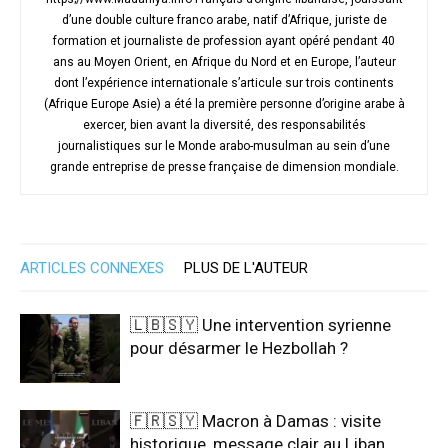
d’une double culture franco arabe, natif d’Afrique, juriste de
formation et journaliste de profession ayant opéré pendant 40
ans au Moyen Orient, en Afrique du Nord et en Europe, l’auteur
dont l’expérience internationale s’articule sur trois continents
(Afrique Europe Asie) a été la première personne d’origine arabe à
exercer, bien avant la diversité, des responsabilités
journalistiques sur le Monde arabo-musulman au sein d’une
grande entreprise de presse française de dimension mondiale.
ARTICLES CONNEXES
PLUS DE L'AUTEUR
🇱🇧🇸🇾 Une intervention syrienne
pour désarmer le Hezbollah ?
🇫🇷🇸🇾 Macron à Damas : visite
historique, message clair au Liban