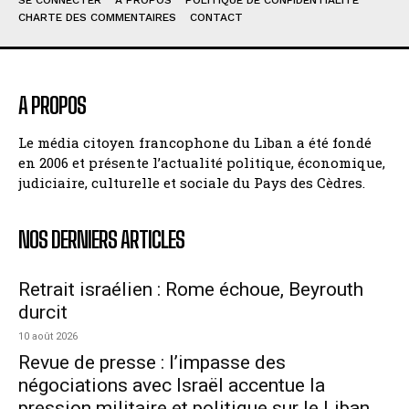
CHARTE DES COMMENTAIRES
CONTACT
A PROPOS
Le média citoyen francophone du Liban a été fondé
en 2006 et présente l’actualité politique, économique,
judiciaire, culturelle et sociale du Pays des Cèdres.
NOS DERNIERS ARTICLES
Retrait israélien : Rome échoue, Beyrouth
durcit
10 août 2026
Revue de presse : l’impasse des
négociations avec Israël accentue la
pression militaire et politique sur le Liban