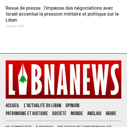
Revue de presse : l’impasse des négociations avec
Israël accentue la pression militaire et politique sur le
Liban
10 août 2026
ACCUEIL
L’ACTUALITÉ DU LIBAN
OPINION
PATRIMOINE ET HISTOIRE
SOCIÉTÉ
MONDE
ANGLAIS
ARABE
SE CONNECTER
À PROPOS
POLITIQUE DE CONFIDENTIALITÉ