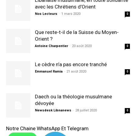
Libanaise musulmane, en toute solidarité
avec les Chrétiens d’Orient
Nos Lecteurs
-
1 mars 2020
0
Que reste-t-il de la Suisse du Moyen-
Orient ?
Antoine Charpentier
-
20 août 2020
0
Le cèdre n’a pas encore tranché
Emmanuel Ramia
-
21 août 2020
0
Daech ou la théologie musulmane
dévoyée
Newsdesk Libnanews
-
28 juillet 2020
0
Notre Chaine WhatsApp Et Telegram