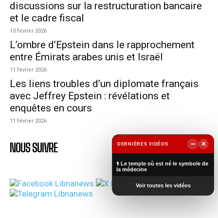
discussions sur la restructuration bancaire
et le cadre fiscal
13 février 2026
L’ombre d’Epstein dans le rapprochement
entre Émirats arabes unis et Israël
11 février 2026
Les liens troubles d’un diplomate français
avec Jeffrey Epstein : révélations et
enquêtes en cours
11 février 2026
−
×
NOUS SUIVRE
DERNIÈRES VIDÉOS
▶
⚕️ Le temple où est né le symbole de
la médecine
Voir toutes les vidéos