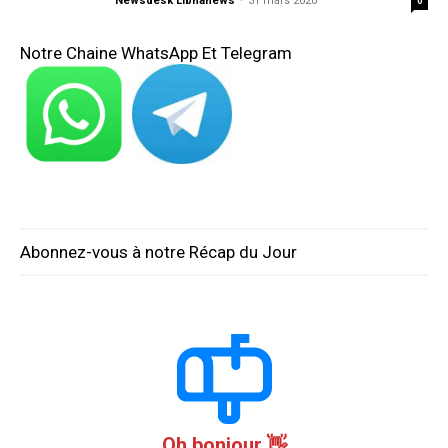
Newsdesk Libnanews
-
31 mars 2020
0
Notre Chaine WhatsApp Et Telegram
Abonnez-vous à notre Récap du Jour
Oh bonjour 👋