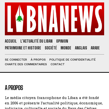
ACCUEIL
L’ACTUALITÉ DU LIBAN
OPINION
PATRIMOINE ET HISTOIRE
SOCIÉTÉ
MONDE
ANGLAIS
ARABE
SE CONNECTER
À PROPOS
POLITIQUE DE CONFIDENTIALITÉ
CHARTE DES COMMENTAIRES
CONTACT
A PROPOS
Le média citoyen francophone du Liban a été fondé
en 2006 et présente l’actualité politique, économique,
judiciaire, culturelle et sociale du Pays des Cèdres.