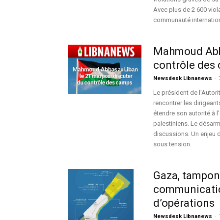
Avec plus de 2 600 viol
communauté internationa
Mahmoud Abba
contrôle des 
Newsdesk Libnanews
-
Le président de l’Autor
rencontrer les dirigeant
étendre son autorité à 
palestiniens. Le désa
discussions. Un enjeu d
sous tension.
Gaza, tampon 
communication
d’opérations
Newsdesk Libnanews
-