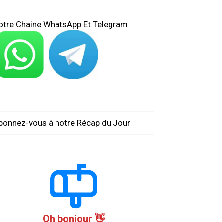
otre Chaine WhatsApp Et Telegram
bonnez-vous à notre Récap du Jour
Oh bonjour 👋