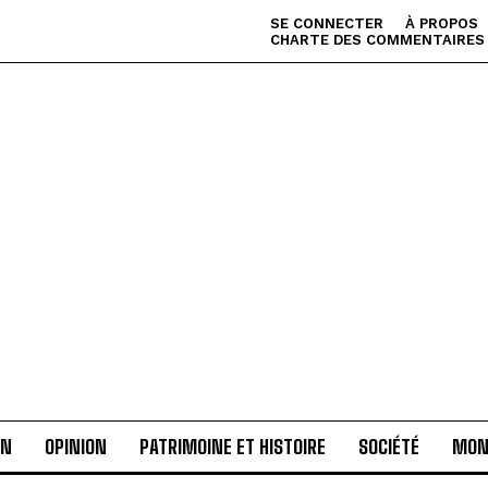
SE CONNECTER
À PROPOS
CHARTE DES COMMENTAIRES
AN
OPINION
PATRIMOINE ET HISTOIRE
SOCIÉTÉ
MON