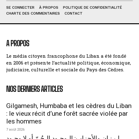
SE CONNECTER
À PROPOS
POLITIQUE DE CONFIDENTIALITÉ
CHARTE DES COMMENTAIRES
CONTACT
A PROPOS
Le média citoyen francophone du Liban a été fondé
en 2006 et présente l’actualité politique, économique,
judiciaire, culturelle et sociale du Pays des Cèdres.
NOS DERNIERS ARTICLES
Gilgamesh, Humbaba et les cèdres du Liban
: le vieux récit d’une forêt sacrée violée par
les hommes
7 août 2026
لـبـنـان والأحزاب: الـوجـود الـحُـرّ أو لا وجـود