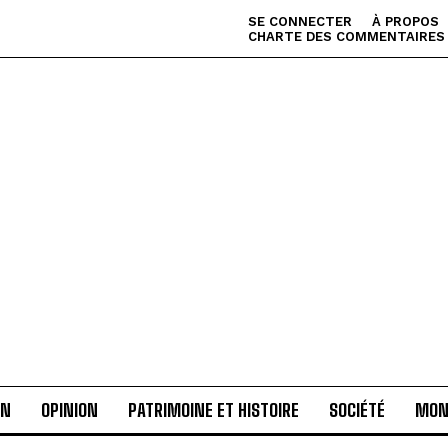
SE CONNECTER
À PROPOS
CHARTE DES COMMENTAIRES
AN
OPINION
PATRIMOINE ET HISTOIRE
SOCIÉTÉ
MON