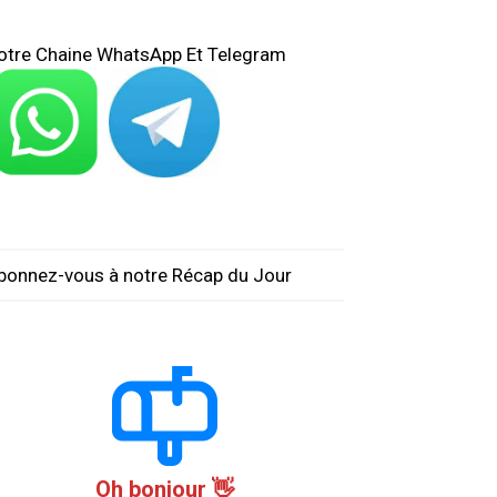
otre Chaine WhatsApp Et Telegram
bonnez-vous à notre Récap du Jour
Oh bonjour 👋