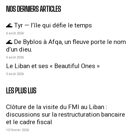
NOS DERNIERS ARTICLES
🌊 Tyr — l’île qui défie le temps
6 août 2026
🌊 De Byblos à Afqa, un fleuve porte le nom
d’un dieu.
5 août 2026
Le Liban et ses « Beautiful Ones »
5 août 2026
LES PLUS LUS
Clôture de la visite du FMI au Liban :
discussions sur la restructuration bancaire
et le cadre fiscal
13 février 2026