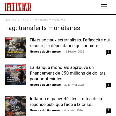
Accueil
Tags
Transferts monétaires
Tag: transferts monétaires
Filets sociaux externalisés: l’efficacité qui
rassure, la dépendance qui inquiète
Newsdesk Libnanews
-
19 février 2026
0
La Banque mondiale approuve un
financement de 350 millions de dollars
pour soutenir les...
Newsdesk Libnanews
-
27 janvier 2026
0
Inflation et pauvreté : les limites de la
réponse publique face à la crise...
Newsdesk Libnanews
-
6 janvier 2026
0