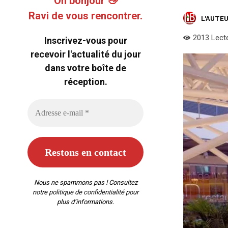
Oh bonjour 👋
Ravi de vous rencontrer.
L'AUTEU
2013
Lect
Inscrivez-vous pour
recevoir l'actualité du jour
dans votre boîte de
réception.
Nous ne spammons pas ! Consultez
notre
politique de confidentialité
pour
plus d’informations.