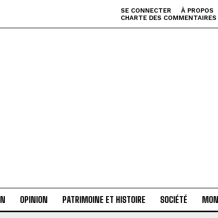
SE CONNECTER
À PROPOS
CHARTE DES COMMENTAIRES
AN
OPINION
PATRIMOINE ET HISTOIRE
SOCIÉTÉ
MON