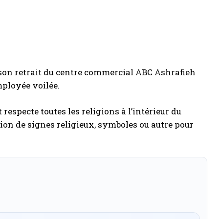
son retrait du centre commercial ABC Ashrafieh
mployée voilée.
respecte toutes les religions à l’intérieur du
ion de signes religieux, symboles ou autre pour