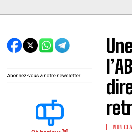
Une
l’A
Abonnez-vous à notre newsletter
dir
ret
NON CLA