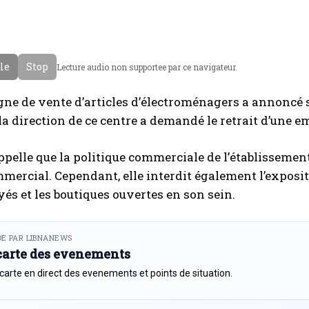
cle
Stop
Lecture audio non supportee par ce navigateur.
ne de vente d’articles d’électroménagers a annoncé 
la direction de ce centre a demandé le retrait d’une e
appelle que la politique commerciale de l’établissement 
mercial. Cependant, elle interdit également l’exposit
és et les boutiques ouvertes en son sein.
E PAR LIBNANEWS
 carte des evenements
 carte en direct des evenements et points de situation.