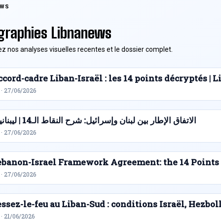
EWS
graphies Libnanews
z nos analyses visuelles recentes et le dossier complet.
cord-cadre Liban-Israël : les 14 points décryptés |
 · 27/06/2026
الاتفاق الإطار بين لبنان وإسرائيل: شرح النقاط الـ14 | ليبنانيوز
 · 27/06/2026
ebanon-Israel Framework Agreement: the 14 Points
 · 27/06/2026
ssez-le-feu au Liban-Sud : conditions Israël, Hezbol
· 21/06/2026