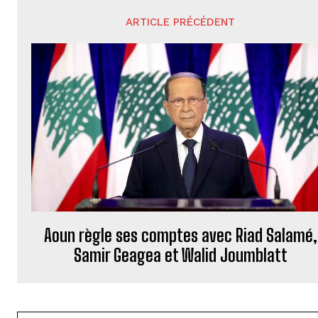
ARTICLE PRÉCÉDENT
Aoun règle ses comptes avec Riad Salamé,
Samir Geagea et Walid Joumblatt