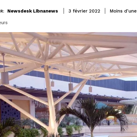
Newsdesk Libnanews
Moins d'une
3 février 2022
R:
eurs