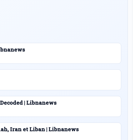
 Libnanews
 Decoded | Libnanews
lah, Iran et Liban | Libnanews