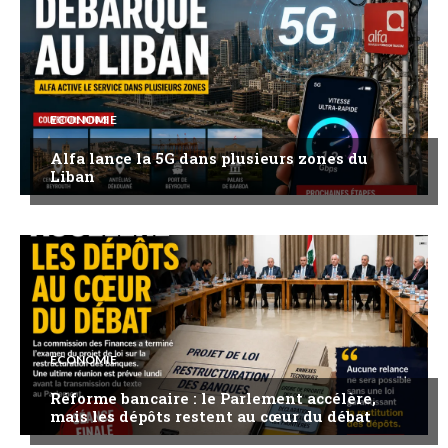
ECONOMIE
Alfa lance la 5G dans plusieurs zones du
Liban
ECONOMIE
Réforme bancaire : le Parlement accélère,
mais les dépôts restent au cœur du débat