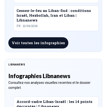
Cessez-le-feu au Liban-Sud : conditions
Israël, Hezbollah, Iran et Liban |
Libnanews
FR · 21/06/2026
Voir toutes les infographies
LIBNANEWS
Infographies Libnanews
Consultez nos analyses visuelles recentes et le dossier
complet.
Accord-cadre Liban-Israël : les 14 points
décryptés | Libnanews