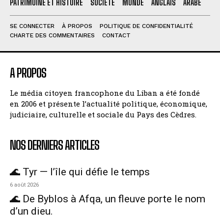
PATRIMOINE ET HISTOIRE
SOCIÉTÉ
MONDE
ANGLAIS
ARABE
SE CONNECTER
À PROPOS
POLITIQUE DE CONFIDENTIALITÉ
CHARTE DES COMMENTAIRES
CONTACT
A PROPOS
Le média citoyen francophone du Liban a été fondé
en 2006 et présente l’actualité politique, économique,
judiciaire, culturelle et sociale du Pays des Cèdres.
NOS DERNIERS ARTICLES
🌊 Tyr — l’île qui défie le temps
6 août 2026
🌊 De Byblos à Afqa, un fleuve porte le nom
d’un dieu.