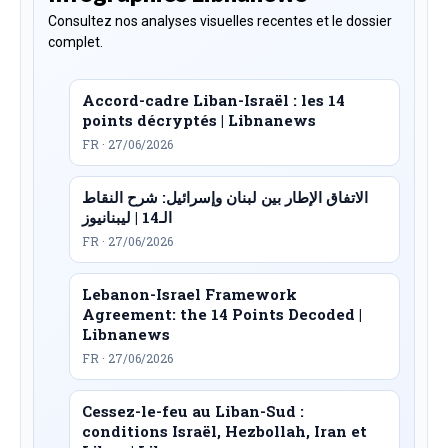
Consultez nos analyses visuelles recentes et le dossier
complet.
Accord-cadre Liban-Israël : les 14
points décryptés | Libnanews
FR · 27/06/2026
الاتفاق الإطار بين لبنان وإسرائيل: شرح النقاط
الـ14 | ليبنانيوز
FR · 27/06/2026
Lebanon-Israel Framework
Agreement: the 14 Points Decoded |
Libnanews
FR · 27/06/2026
Cessez-le-feu au Liban-Sud :
conditions Israël, Hezbollah, Iran et