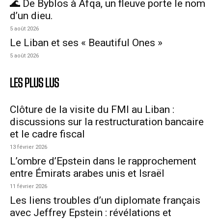
🌊 De Byblos à Afqa, un fleuve porte le nom
d’un dieu.
5 août 2026
Le Liban et ses « Beautiful Ones »
5 août 2026
LES PLUS LUS
Clôture de la visite du FMI au Liban :
discussions sur la restructuration bancaire
et le cadre fiscal
13 février 2026
L’ombre d’Epstein dans le rapprochement
entre Émirats arabes unis et Israël
11 février 2026
Les liens troubles d’un diplomate français
avec Jeffrey Epstein : révélations et