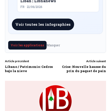
Liban | Libnanews
FR · 21/06/2026
Voir toutes les infographies
Masquer
Voir les applications
Article précédent
Article suivant
Líbano / Patrimonio: Cedros
Crise: Nouvelle hausse du
bajo la nieve
prix du paquet de pain