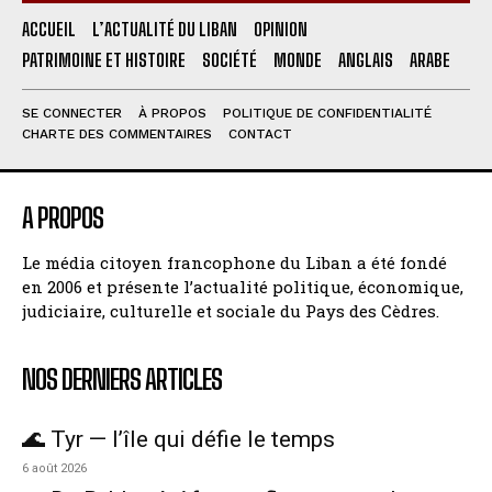
ACCUEIL
L’ACTUALITÉ DU LIBAN
OPINION
PATRIMOINE ET HISTOIRE
SOCIÉTÉ
MONDE
ANGLAIS
ARABE
SE CONNECTER
À PROPOS
POLITIQUE DE CONFIDENTIALITÉ
CHARTE DES COMMENTAIRES
CONTACT
A PROPOS
Le média citoyen francophone du Liban a été fondé
en 2006 et présente l’actualité politique, économique,
judiciaire, culturelle et sociale du Pays des Cèdres.
NOS DERNIERS ARTICLES
🌊 Tyr — l’île qui défie le temps
6 août 2026