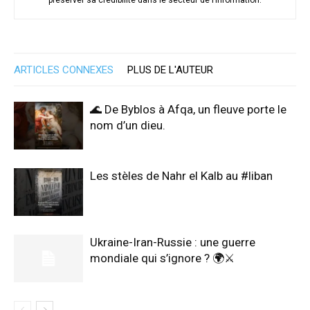
préserver sa crédibilité dans le secteur de l’information.
ARTICLES CONNEXES
PLUS DE L'AUTEUR
🌊 De Byblos à Afqa, un fleuve porte le
nom d’un dieu.
Les stèles de Nahr el Kalb au #liban
Ukraine-Iran-Russie : une guerre
mondiale qui s’ignore ? 🌍⚔️