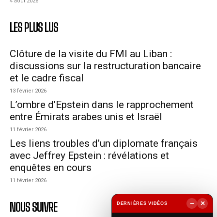
4 août 2026
LES PLUS LUS
Clôture de la visite du FMI au Liban :
discussions sur la restructuration bancaire
et le cadre fiscal
13 février 2026
L’ombre d’Epstein dans le rapprochement
entre Émirats arabes unis et Israël
11 février 2026
Les liens troubles d’un diplomate français
avec Jeffrey Epstein : révélations et
enquêtes en cours
11 février 2026
−
×
NOUS SUIVRE
DERNIÈRES VIDÉOS
▶