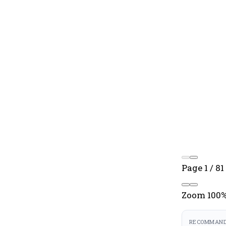
Page
1
/
81
Zoom
100
RECOMMAND