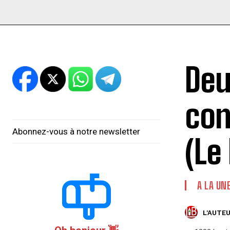
Deu
con
Abonnez-vous à notre newsletter
(Le
A LA UN
L'AUTEU