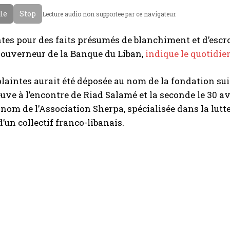
cle
Stop
Lecture audio non supportee par ce navigateur.
tes pour des faits présumés de blanchiment et d’escr
gouverneur de la Banque du Liban,
indique le quotidi
plaintes aurait été déposée au nom de la fondation s
e à l’encontre de Riad Salamé et la seconde le 30 av
 nom de l’Association Sherpa, spécialisée dans la lutt
’un collectif franco-libanais.