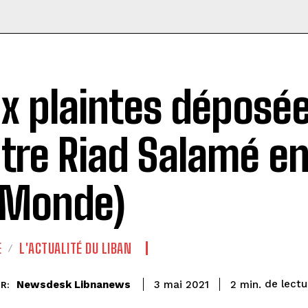
x plaintes déposé
tre Riad Salamé en
 Monde)
E
L'ACTUALITÉ DU LIBAN
de lectu
Newsdesk Libnanews
2
min.
3 mai 2021
R: