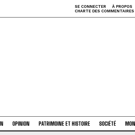
SE CONNECTER
À PROPOS
CHARTE DES COMMENTAIRES
AN
OPINION
PATRIMOINE ET HISTOIRE
SOCIÉTÉ
MON