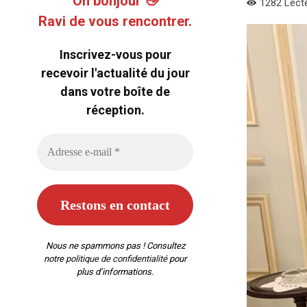
Oh bonjour 👋
1282
Lect
Ravi de vous rencontrer.
Inscrivez-vous pour
recevoir l'actualité du jour
dans votre boîte de
réception.
Nous ne spammons pas ! Consultez
notre
politique de confidentialité
pour
plus d’informations.