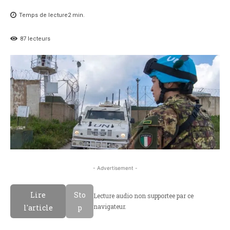
Temps de lecture
2
min.
87
lecteurs
- Advertisement -
Lire
Sto
Lecture audio non supportee par ce
navigateur.
l'article
p