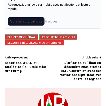
Retrouvez Libnanews sur mobile avec notifications et lecture
rapide.
Masquer
Voir les applications
FERMES DE CHÉBAA
RÉSOLUTION 1701 ONU
SÉCURITÉ RÉGIONALE MOYEN-ORIENT
Article précédent
Article suivant
Sanctions, OTAN et
L’inflation au liban en
nucléaire : la Russie mise
décembre 2024 atteint
sur Trump
18,12% sur un an avec des
variations significatives
entre les régions