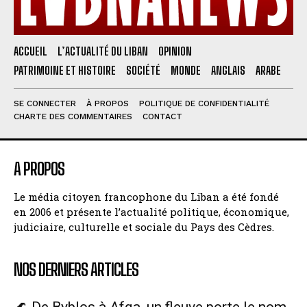
ACCUEIL
L’ACTUALITÉ DU LIBAN
OPINION
PATRIMOINE ET HISTOIRE
SOCIÉTÉ
MONDE
ANGLAIS
ARABE
SE CONNECTER
À PROPOS
POLITIQUE DE CONFIDENTIALITÉ
CHARTE DES COMMENTAIRES
CONTACT
A PROPOS
Le média citoyen francophone du Liban a été fondé
en 2006 et présente l’actualité politique, économique,
judiciaire, culturelle et sociale du Pays des Cèdres.
NOS DERNIERS ARTICLES
🌊 De Byblos à Afqa, un fleuve porte le nom