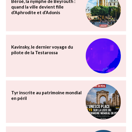
Béroé, la nymphe de Beyrouth :
quand la ville devient fille
d’Aphrodite et d’Adonis
Kavinsky, le dernier voyage du
pilote de la Testarossa
Tyr inscrite au patrimoine mondial
en péril