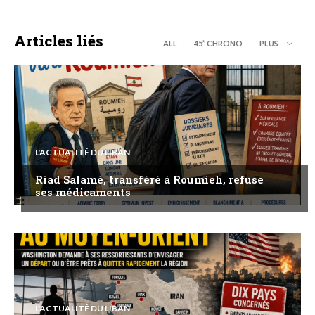
Articles liés
ALL
45’’ CHRONO
PLUS
L'ACTUALITÉ DU LIBAN
Riad Salamé, transféré à Roumieh, refuse
ses médicaments
L'ACTUALITÉ DU LIBAN