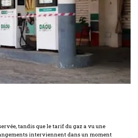
servée, tandis que le tarif du gaz a vu une
s changements interviennent dans un moment