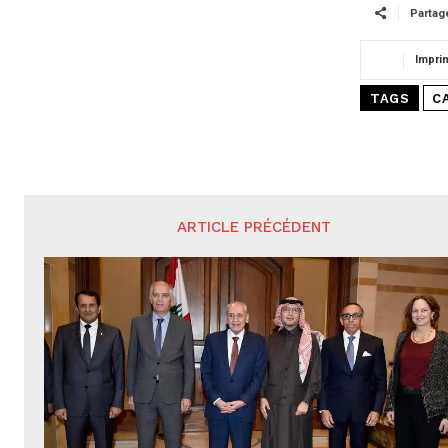
Partag
Impri
TAGS
C
ARTICLE PRÉCÉDENT