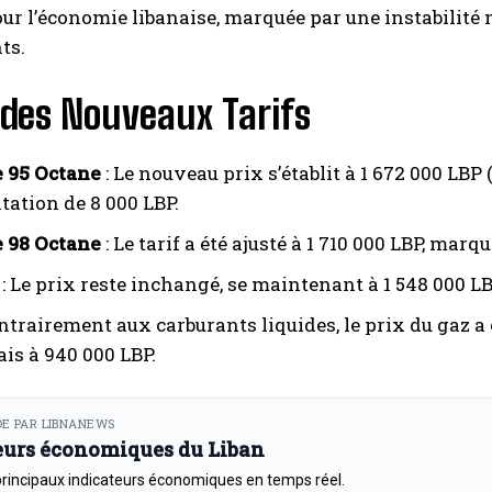
our l’économie libanaise, marquée par une instabilité
ts.
 des Nouveaux Tarifs
 95 Octane
: Le nouveau prix s’établit à 1 672 000 LBP
ation de 8 000 LBP.
 98 Octane
: Le tarif a été ajusté à 1 710 000 LBP, ma
: Le prix reste inchangé, se maintenant à 1 548 000 LB
ntrairement aux carburants liquides, le prix du gaz a 
is à 940 000 LBP.
E PAR LIBNANEWS
eurs économiques du Liban
principaux indicateurs économiques en temps réel.