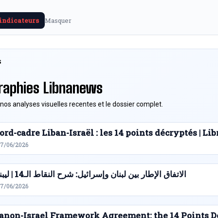
 indicateurs
Masquer
S
raphies Libnanews
nos analyses visuelles recentes et le dossier complet.
ord-cadre Liban-Israël : les 14 points décryptés | L
27/06/2026
الاتفاق الإطار بين لبنان وإسرائيل: شرح النقاط الـ14 | ليبنانيوز
27/06/2026
anon-Israel Framework Agreement: the 14 Points D