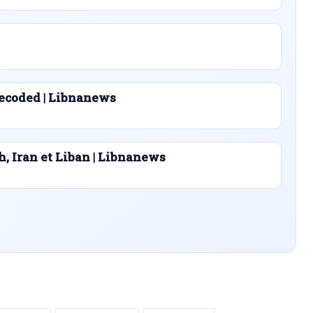
ecoded | Libnanews
h, Iran et Liban | Libnanews