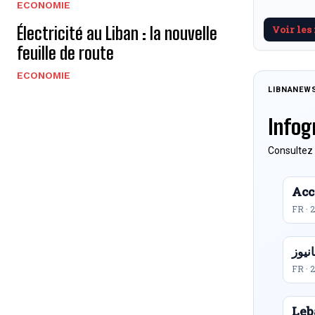
ECONOMIE
Électricité au Liban : la nouvelle
Voir les
feuille de route
ECONOMIE
LIBNANEW
Infog
Consultez 
Acc
FR · 
FR · 
Leb