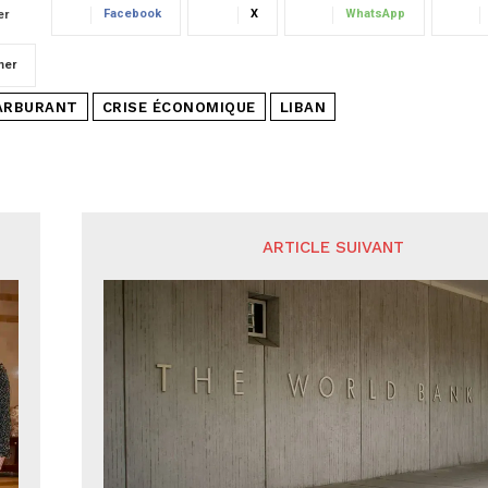
Facebook
X
WhatsApp
er
mer
ARBURANT
CRISE ÉCONOMIQUE
LIBAN
ARTICLE SUIVANT