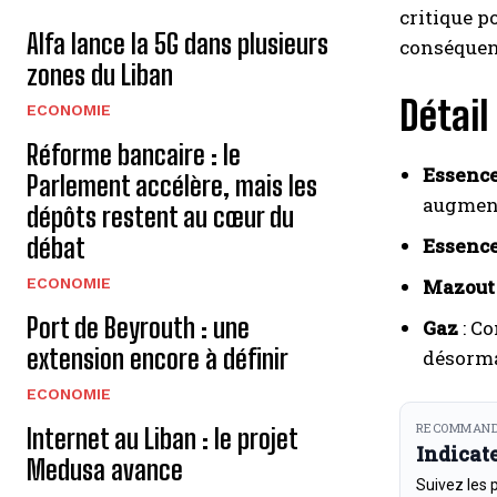
critique p
Alfa lance la 5G dans plusieurs
conséquen
zones du Liban
Détail
ECONOMIE
Réforme bancaire : le
Essence
Parlement accélère, mais les
augment
dépôts restent au cœur du
débat
Essence
ECONOMIE
Mazout
Port de Beyrouth : une
Gaz
: Co
extension encore à définir
désorma
ECONOMIE
RECOMMAND
Internet au Liban : le projet
Indicat
Medusa avance
Suivez les 