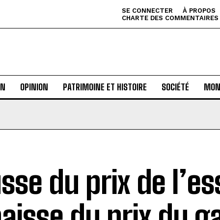
SE CONNECTER
À PROPOS
CHARTE DES COMMENTAIRES
AN
OPINION
PATRIMOINE ET HISTOIRE
SOCIÉTÉ
MON
sse du prix de l’e
baisse du prix du g