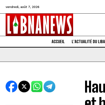
vendredi, août 7, 2026
ACCUEIL
L’ACTUALITÉ DU LIB
Hau
et 