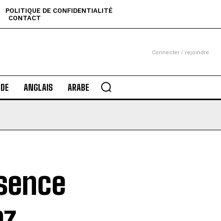
POLITIQUE DE CONFIDENTIALITÉ
CONTACT
Connecter / rejoindre
DE
ANGLAIS
ARABE
ssence
az