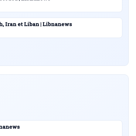
h, Iran et Liban | Libnanews
ibnanews