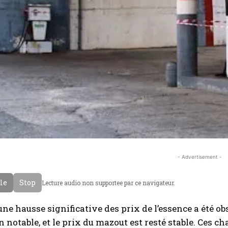
- Advertisement -
cle
Stop
Lecture audio non supportee par ce navigateur.
une hausse significative des prix de l’essence a été ob
 notable, et le prix du mazout est resté stable. Ce