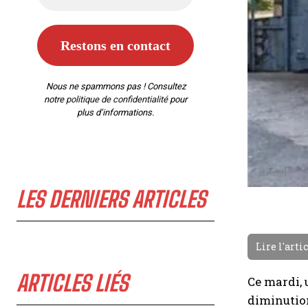
Nous ne spammons pas ! Consultez
notre
politique de confidentialité
pour
plus d’informations.
LES DERNIERS ARTICLES
Lire l'arti
ARTICLES LIÉS
Ce mardi, 
diminution