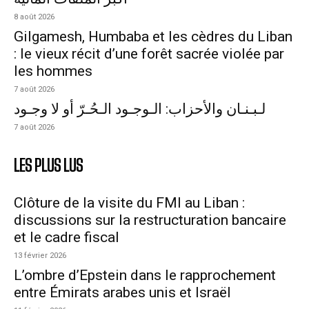
8 août 2026
Gilgamesh, Humbaba et les cèdres du Liban
: le vieux récit d’une forêt sacrée violée par
les hommes
7 août 2026
لـبـنـان والأحزاب: الـوجـود الـحُـرّ أو لا وجـود
7 août 2026
LES PLUS LUS
Clôture de la visite du FMI au Liban :
discussions sur la restructuration bancaire
et le cadre fiscal
13 février 2026
L’ombre d’Epstein dans le rapprochement
entre Émirats arabes unis et Israël