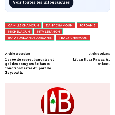
Voir toutes les infographies
CAMILLE CHAMOUN
DANY CHAMOUN
JORDANIE
MICHEL AOUN
MTV LEBANON
ROI ABDALLAH DE JORDANIE
TRACY CHAMOUN
Article précédent
Article suivant
Levée du secret bancaire et
Liban !! par Fawaz Al
gel des comptes de hauts
Atlassi
fonctionnaires du port de
Beyrouth.