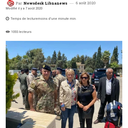
6 août 2020
Par
Newsdesk Libnanews
Modifié il y a
7 août 2020
Temps de lecture
moins d'une minute
min.
1055
lecteurs