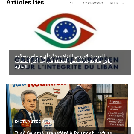
Articles liés
ALL
45’’ CHRONO
PLUS
ECONOMIE
المرصد الأوروبي للنزاهة يحذّر: أي مساس بسلامة
رياض سلامة قد يطمس الحقيقة في أحد أكبر الملفات
المالية
L'ACTUALITÉ DU LIBAN
Riad Salamé, transféré à Roumieh, refuse