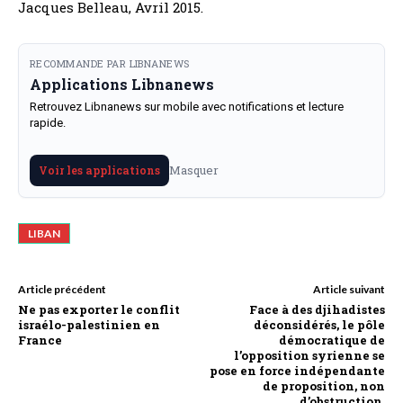
Jacques Belleau, Avril 2015.
RECOMMANDE PAR LIBNANEWS
Applications Libnanews
Retrouvez Libnanews sur mobile avec notifications et lecture
rapide.
Masquer
Voir les applications
LIBAN
Article précédent
Article suivant
Ne pas exporter le conflit
Face à des djihadistes
israélo-palestinien en
déconsidérés, le pôle
France
démocratique de
l’opposition syrienne se
pose en force indépendante
de proposition, non
d’obstruction.