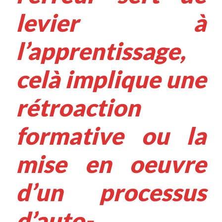
levier à
l’apprentissage,
celà implique une
rétroaction
formative ou la
mise en oeuvre
d’un processus
d’auto-