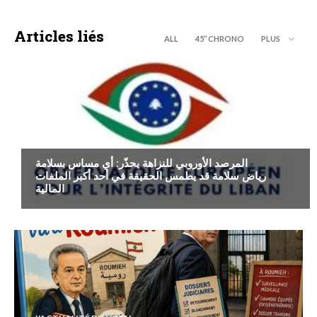
Articles liés
ALL
45’’ CHRONO
PLUS
ECONOMIE
المرصد الأوروبي للنزاهة يحذّر: أي مساس بسلامة
رياض سلامة قد يطمس الحقيقة في أحد أكبر الملفات
المالية