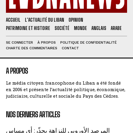
ACCUEIL
L’ACTUALITÉ DU LIBAN
OPINION
PATRIMOINE ET HISTOIRE
SOCIÉTÉ
MONDE
ANGLAIS
ARABE
SE CONNECTER
À PROPOS
POLITIQUE DE CONFIDENTIALITÉ
CHARTE DES COMMENTAIRES
CONTACT
A PROPOS
Le média citoyen francophone du Liban a été fondé
en 2006 et présente l’actualité politique, économique,
judiciaire, culturelle et sociale du Pays des Cèdres.
NOS DERNIERS ARTICLES
المرصد الأوروبي للنزاهة يحذّر: أي مساس