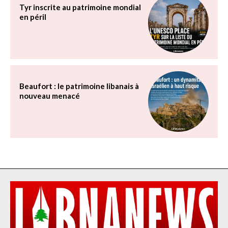
Tyr inscrite au patrimoine mondial
en péril
Beaufort : le patrimoine libanais à
nouveau menacé