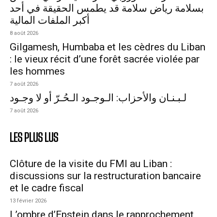
بسلامة رياض سلامة قد يطمس الحقيقة في أحد
أكبر الملفات المالية
8 août 2026
Gilgamesh, Humbaba et les cèdres du Liban
: le vieux récit d’une forêt sacrée violée par
les hommes
7 août 2026
لـبـنـان والأحزاب: الـوجـود الـحُـرّ أو لا وجـود
7 août 2026
LES PLUS LUS
Clôture de la visite du FMI au Liban :
discussions sur la restructuration bancaire
et le cadre fiscal
13 février 2026
L’ombre d’Epstein dans le rapprochement