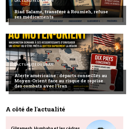
L'ACTUALITÉ DU LIBAN
Riad Salamé, transféré à Roumieh, refuse
ses médicaments
L'ACTUALITÉ DU LIBAN
Alerte américaine : départs conseillés au
Moyen-Orient face au risque de reprise
des combats avec l’Iran
A côté de l'actualité
Gilgamesh, Humbaba et les cèdres