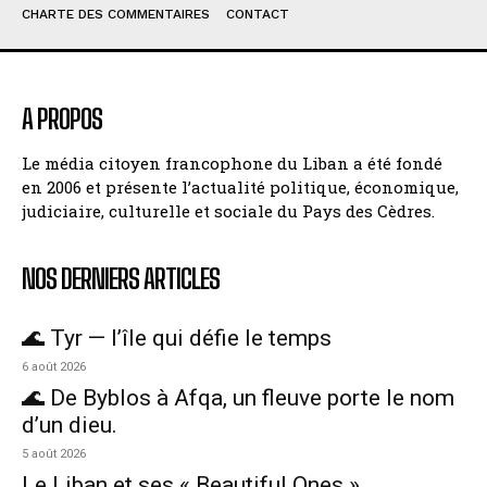
CHARTE DES COMMENTAIRES
CONTACT
A PROPOS
Le média citoyen francophone du Liban a été fondé
en 2006 et présente l’actualité politique, économique,
judiciaire, culturelle et sociale du Pays des Cèdres.
NOS DERNIERS ARTICLES
🌊 Tyr — l’île qui défie le temps
6 août 2026
🌊 De Byblos à Afqa, un fleuve porte le nom
d’un dieu.
5 août 2026
Le Liban et ses « Beautiful Ones »