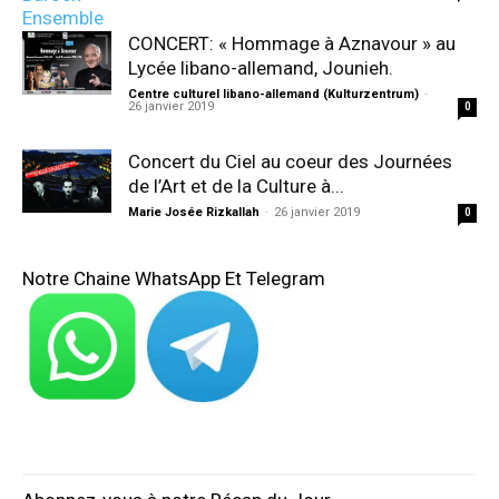
CONCERT: « Hommage à Aznavour » au
Lycée libano-allemand, Jounieh.
Centre culturel libano-allemand (Kulturzentrum)
-
26 janvier 2019
0
Concert du Ciel au coeur des Journées
de l’Art et de la Culture à...
Marie Josée Rizkallah
-
26 janvier 2019
0
Notre Chaine WhatsApp Et Telegram