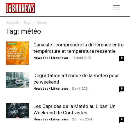
Accueil
Tags
Météo
Tag: météo
Canicule : comprendre la différence entre
température et température ressentie
Newsdesk Libnanews
-
15 août 2025
0
Dégradation attendue de la météo pour
ce weekend
Newsdesk Libnanews
-
5 avril 2024
0
Les Caprices de la Météo au Liban: Un
Week-end de Contrastes
Newsdesk Libnanews
-
22 mars 2024
0