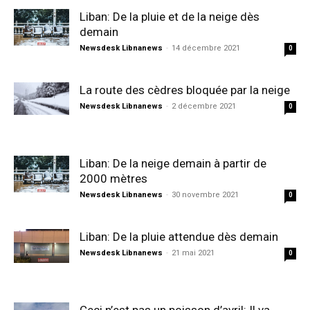
Liban: De la pluie et de la neige dès
demain
Newsdesk Libnanews
-
14 décembre 2021
0
La route des cèdres bloquée par la neige
Newsdesk Libnanews
-
2 décembre 2021
0
Liban: De la neige demain à partir de
2000 mètres
Newsdesk Libnanews
-
30 novembre 2021
0
Liban: De la pluie attendue dès demain
Newsdesk Libnanews
-
21 mai 2021
0