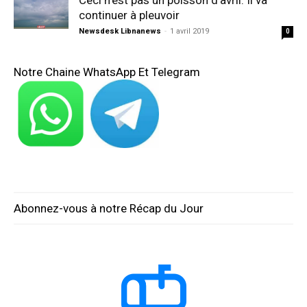
Ceci n’est pas un poisson d’avril: Il va
continuer à pleuvoir
Newsdesk Libnanews
-
1 avril 2019
0
Notre Chaine WhatsApp Et Telegram
Abonnez-vous à notre Récap du Jour