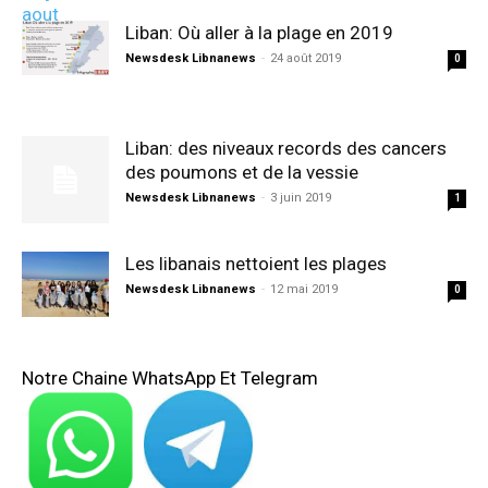
Liban: Où aller à la plage en 2019
Newsdesk Libnanews
-
24 août 2019
0
Liban: des niveaux records des cancers
des poumons et de la vessie
Newsdesk Libnanews
-
3 juin 2019
1
Les libanais nettoient les plages
Newsdesk Libnanews
-
12 mai 2019
0
Notre Chaine WhatsApp Et Telegram