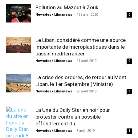
Pollution au Mazout à Zouk
Newsdesk Libnanews
-
4 février 2020
0
Le Liban, considéré comme une source
importante de microplastiques dans le
bassin méditerranéen
Newsdesk Libnanews
-
24 août 2019
0
La crise des ordures, de retour au Mont
Liban, le 1er Septembre (Ministre)
Newsdesk Libnanews
-
20 août 2019
0
La Une du Daily Star en noir pour
protester contre un possible
effondrement du...
Newsdesk Libnanews
-
8 août 2019
1