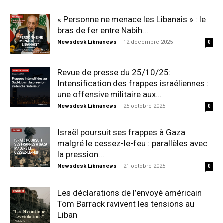
« Personne ne menace les Libanais » : le
bras de fer entre Nabih...
Newsdesk Libnanews
-
12 décembre 2025
0
Revue de presse du 25/10/25:
Intensification des frappes israéliennes :
une offensive militaire aux...
Newsdesk Libnanews
-
25 octobre 2025
0
Israël poursuit ses frappes à Gaza
malgré le cessez-le-feu : parallèles avec
la pression...
Newsdesk Libnanews
-
21 octobre 2025
0
Les déclarations de l’envoyé américain
Tom Barrack ravivent les tensions au
Liban