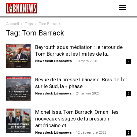
Accueil
Tags
Tom Barrack
Tag: Tom Barrack
Beyrouth sous médiation : le retour de
Tom Barrack et les limites de la...
Newsdesk Libnanews
-
10 mars 2026
0
Revue de la presse libanaise: Bras de fer
sur le Sud, la « phase...
Newsdesk Libnanews
-
24 janvier 2026
0
Michel Issa, Tom Barrack, Oman : les
nouveaux visages de la pression
américaine et...
Newsdesk Libnanews
-
12 décembre 2025
0