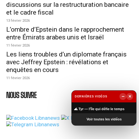
discussions sur la restructuration bancaire
et le cadre fiscal
13 février 2026
L’ombre d’Epstein dans le rapprochement
entre Émirats arabes unis et Israël
11 février 2026
Les liens troubles d’un diplomate français
avec Jeffrey Epstein : révélations et
enquêtes en cours
11 février 2026
NOUS SUIVRE
−
×
DERNIÈRES VIDÉOS
▶
🌊 Tyr — l’île qui défie le temps
Voir toutes les vidéos