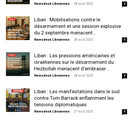
Newsdesk Libnanews
-
28 août 2025
0
Liban : Mobilisations contre le
désarmement et une session explosive
du 2 septembre menacent...
Newsdesk Libnanews
-
28 août 2025
0
Liban : Les pressions américaines et
israéliennes sur le désarmement du
Hezbollah menacent d’embraser...
Newsdesk Libnanews
-
28 août 2025
0
Liban : Les manifestations dans le sud
contre Tom Barrack enflamment les
tensions diplomatiques
Newsdesk Libnanews
-
27 août 2025
0