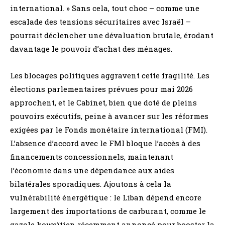
international. » Sans cela, tout choc – comme une
escalade des tensions sécuritaires avec Israël –
pourrait déclencher une dévaluation brutale, érodant
davantage le pouvoir d’achat des ménages.
Les blocages politiques aggravent cette fragilité. Les
élections parlementaires prévues pour mai 2026
approchent, et le Cabinet, bien que doté de pleins
pouvoirs exécutifs, peine à avancer sur les réformes
exigées par le Fonds monétaire international (FMI).
L’absence d’accord avec le FMI bloque l’accès à des
financements concessionnels, maintenant
l’économie dans une dépendance aux aides
bilatérales sporadiques. Ajoutons à cela la
vulnérabilité énergétique : le Liban dépend encore
largement des importations de carburant, comme le
gazole koweïtien récemment annoncé pour booster la