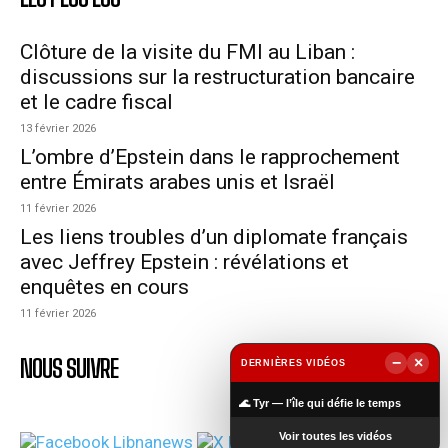
Clôture de la visite du FMI au Liban :
discussions sur la restructuration bancaire
et le cadre fiscal
13 février 2026
L’ombre d’Epstein dans le rapprochement
entre Émirats arabes unis et Israël
11 février 2026
Les liens troubles d’un diplomate français
avec Jeffrey Epstein : révélations et
enquêtes en cours
11 février 2026
NOUS SUIVRE
−
×
DERNIÈRES VIDÉOS
▶
🌊 Tyr — l’île qui défie le temps
Voir toutes les vidéos