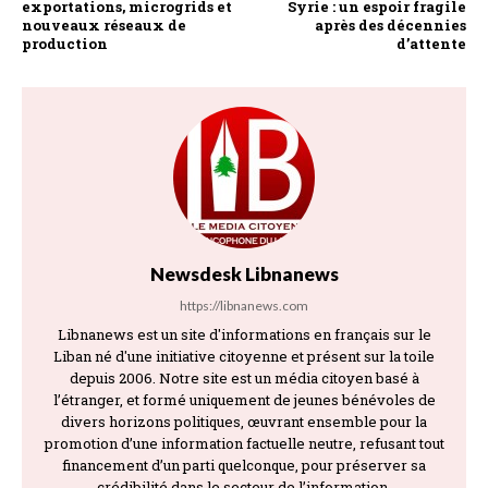
exportations, microgrids et
Syrie : un espoir fragile
nouveaux réseaux de
après des décennies
production
d’attente
Newsdesk Libnanews
https://libnanews.com
Libnanews est un site d'informations en français sur le
Liban né d'une initiative citoyenne et présent sur la toile
depuis 2006. Notre site est un média citoyen basé à
l’étranger, et formé uniquement de jeunes bénévoles de
divers horizons politiques, œuvrant ensemble pour la
promotion d’une information factuelle neutre, refusant tout
financement d’un parti quelconque, pour préserver sa
crédibilité dans le secteur de l’information.