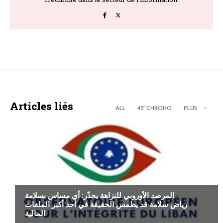
Articles liés
ALL
45’’ CHRONO
PLUS
ECONOMIE
المرصد الأوروبي للنزاهة يحذّر: أي مساس بسلامة
رياض سلامة قد يطمس الحقيقة في أحد أكبر الملفات
المالية