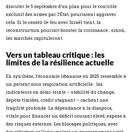
discuter le 5 septembre d’un plan pour le contrôle
exclusif des armes par l’État, pourraient aggraver
cela. Si le cessez-le-feu avec Israël tient, la
reconstruction pourrait booster la croissance ; sinon,
les marchés capituleront.
Vers un tableau critique : les
limites de la résilience actuelle
En synthèse, l’économie libanaise en 2025 ressemble à
un patient sous respiration artificielle : les
indicateurs en demi-teinte – stabilité du change,
dépôts timides, crédit stagnant – cachent une
fragilité profonde. La dépendance à la diaspora,
vitale pour financer un déficit courant élevé, expose à
des risques externes. Les blocages politiques, avec
des réformes enlisées malgré un gouvernement actif,