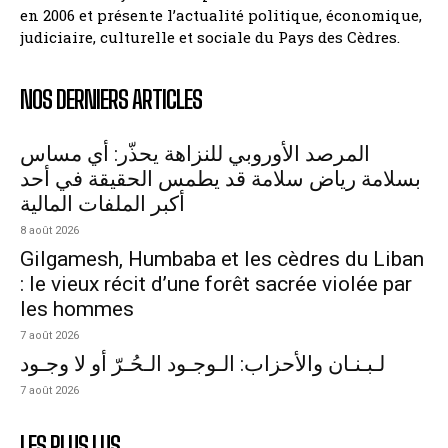
en 2006 et présente l’actualité politique, économique,
judiciaire, culturelle et sociale du Pays des Cèdres.
NOS DERNIERS ARTICLES
المرصد الأوروبي للنزاهة يحذّر: أي مساس
بسلامة رياض سلامة قد يطمس الحقيقة في أحد
أكبر الملفات المالية
8 août 2026
Gilgamesh, Humbaba et les cèdres du Liban
: le vieux récit d’une forêt sacrée violée par
les hommes
7 août 2026
لـبـنـان والأحزاب: الـوجـود الـحُـرّ أو لا وجـود
7 août 2026
LES PLUS LUS