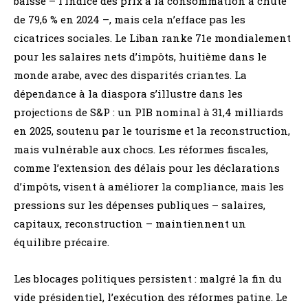
baisse – l’indice des prix à la consommation a chuté
de 79,6 % en 2024 –, mais cela n’efface pas les
cicatrices sociales. Le Liban ranke 71e mondialement
pour les salaires nets d’impôts, huitième dans le
monde arabe, avec des disparités criantes. La
dépendance à la diaspora s’illustre dans les
projections de S&P : un PIB nominal à 31,4 milliards
en 2025, soutenu par le tourisme et la reconstruction,
mais vulnérable aux chocs. Les réformes fiscales,
comme l’extension des délais pour les déclarations
d’impôts, visent à améliorer la compliance, mais les
pressions sur les dépenses publiques – salaires,
capitaux, reconstruction – maintiennent un
équilibre précaire.
Les blocages politiques persistent : malgré la fin du
vide présidentiel, l’exécution des réformes patine. Le