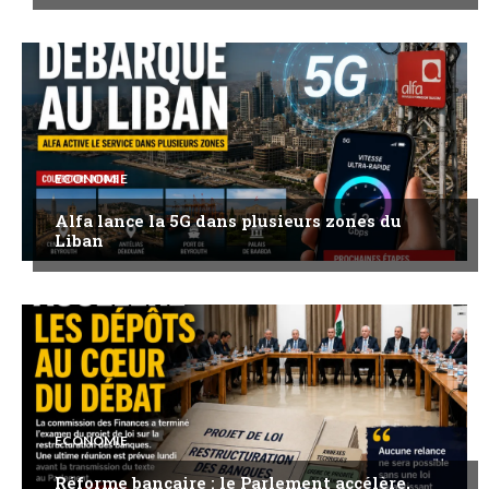
ECONOMIE
Alfa lance la 5G dans plusieurs zones du
Liban
ECONOMIE
Réforme bancaire : le Parlement accélère,