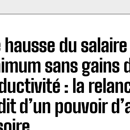
 hausse du salaire
imum sans gains 
ductivité : la relan
dit d’un pouvoir d’
soire