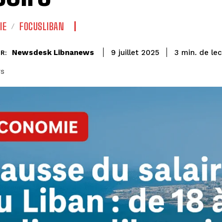
IE
FOCUSLIBAN
de le
Newsdesk Libnanews
3
min.
9 juillet 2025
R:
rs