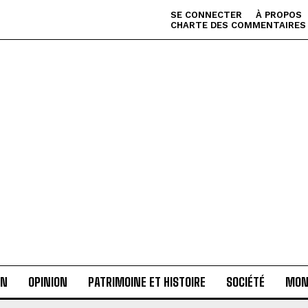
SE CONNECTER
À PROPOS
CHARTE DES COMMENTAIRES
AN
OPINION
PATRIMOINE ET HISTOIRE
SOCIÉTÉ
MON