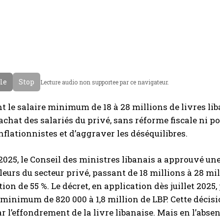
cle
Stop
Lecture audio non supportee par ce navigateur.
t le salaire minimum de 18 à 28 millions de livres li
achat des salariés du privé, sans réforme fiscale ni po
nflationnistes et d’aggraver les déséquilibres.
 2025, le Conseil des ministres libanais a approuvé u
lleurs du secteur privé, passant de 18 millions à 28 mil
on de 55 %. Le décret, en application dès juillet 202
 minimum de 820 000 à 1,8 million de LBP. Cette décis
r l’effondrement de la livre libanaise. Mais en l’absen