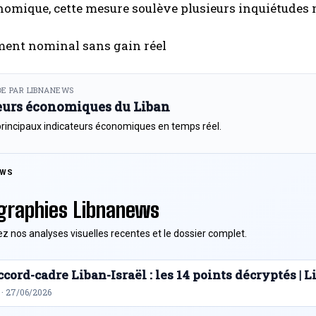
omique, cette mesure soulève plusieurs inquiétudes 
ment nominal sans gain réel
E PAR LIBNANEWS
eurs économiques du Liban
principaux indicateurs économiques en temps réel.
EWS
graphies Libnanews
z nos analyses visuelles recentes et le dossier complet.
cord-cadre Liban-Israël : les 14 points décryptés |
 · 27/06/2026