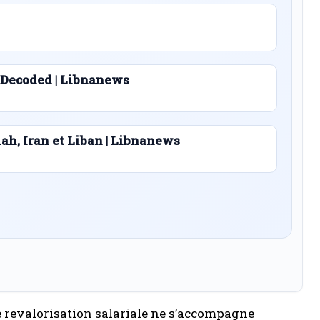
 Decoded | Libnanews
lah, Iran et Liban | Libnanews
e revalorisation salariale ne s’accompagne