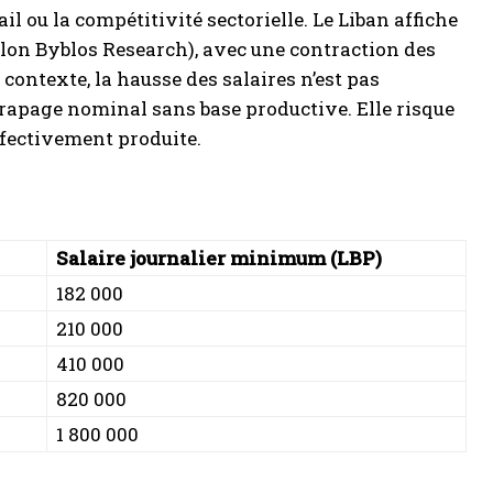
il ou la compétitivité sectorielle. Le Liban affiche
elon Byblos Research), avec une contraction des
contexte, la hausse des salaires n’est pas
trapage nominal sans base productive. Elle risque
effectivement produite.
Salaire journalier minimum (LBP)
182 000
210 000
410 000
820 000
1 800 000