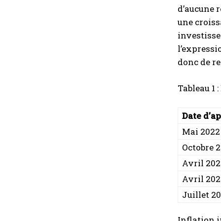
d’aucune r
une croiss
investisse
l’expressi
donc de re
Tableau 1 
Date d’a
Mai 2022
Octobre 
Avril 20
Avril 20
Juillet 2
Inflation 