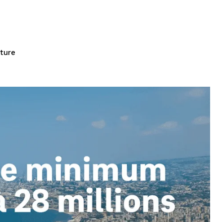
cture