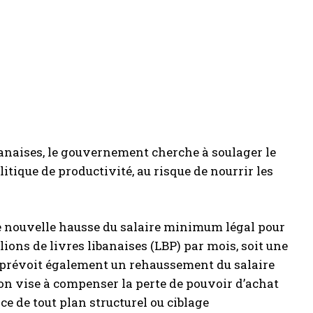
banaises, le gouvernement cherche à soulager le
litique de productivité, au risque de nourrir les
ne nouvelle hausse du salaire minimum légal pour
lions de livres libanaises (LBP) par mois, soit une
5, prévoit également un rehaussement du salaire
ion vise à compenser la perte de pouvoir d’achat
ce de tout plan structurel ou ciblage