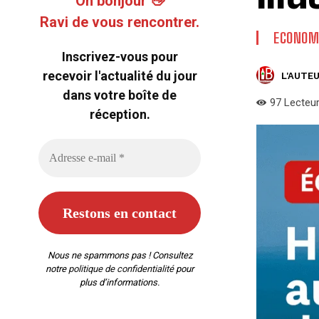
Oh bonjour 👋
Ravi de vous rencontrer.
ECONOM
Inscrivez-vous pour
recevoir l'actualité du jour
L'AUTEU
dans votre boîte de
97
Lecteu
réception.
Nous ne spammons pas ! Consultez
notre
politique de confidentialité
pour
plus d’informations.