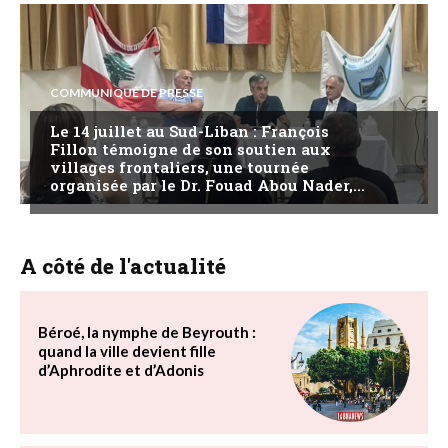
COMMUNIQUÉ DE PRESSE
Le 14 juillet au Sud-Liban : François
Fillon témoigne de son soutien aux
villages frontaliers, une tournée
organisée par le Dr. Fouad Abou Nader,...
A côté de l'actualité
Béroé, la nymphe de Beyrouth :
quand la ville devient fille
d’Aphrodite et d’Adonis