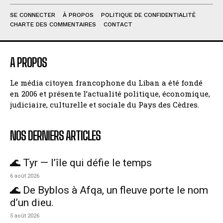
SE CONNECTER
À PROPOS
POLITIQUE DE CONFIDENTIALITÉ
CHARTE DES COMMENTAIRES
CONTACT
A PROPOS
Le média citoyen francophone du Liban a été fondé
en 2006 et présente l’actualité politique, économique,
judiciaire, culturelle et sociale du Pays des Cèdres.
NOS DERNIERS ARTICLES
🌊 Tyr — l’île qui défie le temps
6 août 2026
🌊 De Byblos à Afqa, un fleuve porte le nom
d’un dieu.
5 août 2026