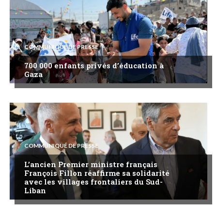
COMMUNIQUÉ DE PRESSE
700 000 enfants privés d’éducation à
Gaza
COMMUNIQUÉ DE PRESSE
L’ancien Premier ministre français
François Fillon réaffirme sa solidarité
avec les villages frontaliers du Sud-
Liban