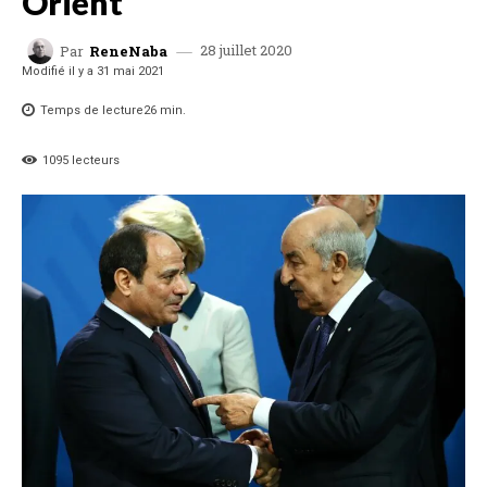
Orient
28 juillet 2020
Par
ReneNaba
Modifié il y a
31 mai 2021
Temps de lecture
26
min.
1095
lecteurs