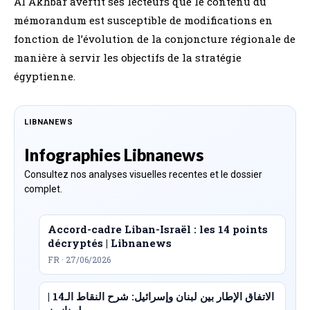
Al Akhbar avertit ses lecteurs que le contenu du
mémorandum est susceptible de modifications en
fonction de l’évolution de la conjoncture régionale de
manière à servir les objectifs de la stratégie
égyptienne.
LIBNANEWS
Infographies Libnanews
Consultez nos analyses visuelles recentes et le dossier
complet.
Accord-cadre Liban-Israël : les 14 points
décryptés | Libnanews
FR · 27/06/2026
الاتفاق الإطار بين لبنان وإسرائيل: شرح النقاط الـ14 |