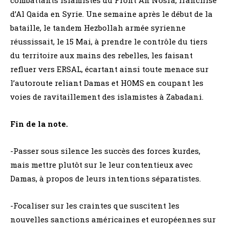
combattants islamistes du Front An Nosra, franchise
d’Al Qaida en Syrie. Une semaine après le début de la
bataille, le tandem Hezbollah armée syrienne
réussissait, le 15 Mai, à prendre le contrôle du tiers
du territoire aux mains des rebelles, les faisant
refluer vers ERSAL, écartant ainsi toute menace sur
l’autoroute reliant Damas et HOMS en coupant les
voies de ravitaillement des islamistes à Zabadani.
Fin de la note.
-Passer sous silence les succès des forces kurdes,
mais mettre plutôt sur le leur contentieux avec
Damas, à propos de leurs intentions séparatistes.
-Focaliser sur les craintes que suscitent les
nouvelles sanctions américaines et européennes sur