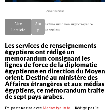
- Advertisement -
Lire
Sto
Lecture audio non supportee par ce
navigateur.
l'article
p
Les services de renseignements
égyptiens ont rédigé un
memorandum consignant les
lignes de force de la diplomatie
égyptienne en direction du Moyen
orient. Destiné au ministère des
Affaires étrangères et aux médias
égyptiens, ce mémorandum traite
de sept pays arabes.
En partenariat avec
Madaniya.info
– Rédigé par le