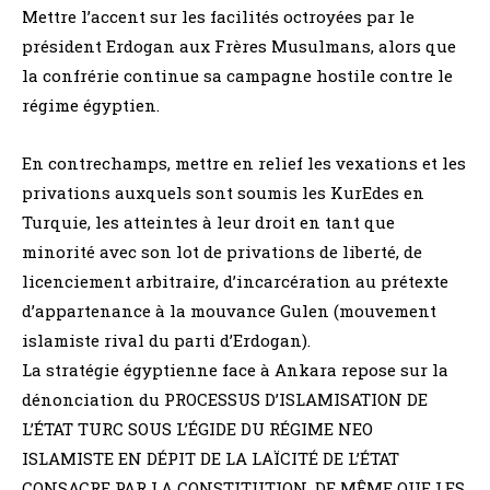
Mettre l’accent sur les facilités octroyées par le
président Erdogan aux Frères Musulmans, alors que
la confrérie continue sa campagne hostile contre le
régime égyptien.
En contrechamps, mettre en relief les vexations et les
privations auxquels sont soumis les KurEdes en
Turquie, les atteintes à leur droit en tant que
minorité avec son lot de privations de liberté, de
licenciement arbitraire, d’incarcération au prétexte
d’appartenance à la mouvance Gulen (mouvement
islamiste rival du parti d’Erdogan).
La stratégie égyptienne face à Ankara repose sur la
dénonciation du PROCESSUS D’ISLAMISATION DE
L’ÉTAT TURC SOUS L’ÉGIDE DU RÉGIME NEO
ISLAMISTE EN DÉPIT DE LA LAÏCITÉ DE L’ÉTAT
CONSACRE PAR LA CONSTITUTION. DE MÊME QUE LES