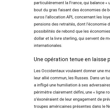
particulièrement la France, qui balance «
bout du gras faisant des économies de b
euros l’allocation APL concernant les loye
pensions des retraités, dont l’économie 
possibilités de rebond que les économies
dollar et la livre sterling, qui servent d
internationales.
Une opération tenue en laisse p
Les Occidentaux voulaient donner une magi
leur allié commun, les Russes. Dans un lu
a infligé une humiliation à ses adversaires
périmètre clairement défini, une « ligne ro
s’éxonéraient de leur engagement de préve
troupes américaines présentes dans le Nor