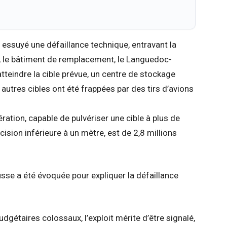
 essuyé une défaillance technique, entravant la
t, le bâtiment de remplacement, le Languedoc-
tteindre la cible prévue, un centre de stockage
utres cibles ont été frappées par des tirs d’avions
ration, capable de pulvériser une cible à plus de
ision inférieure à un mètre, est de 2,8 millions
sse a été évoquée pour expliquer la défaillance
udgétaires colossaux, l’exploit mérite d’être signalé,