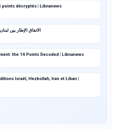
4 points décryptés | Libnanews
الاتفاق الإطار بين لبنان وإسرا
ent: the 14 Points Decoded | Libnanews
tions Israël, Hezbollah, Iran et Liban |