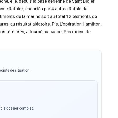
hé, elle, depuis la base aérienne de Saint Didier
vions «Rafale», escortés par 4 autres Rafale de
 bâtiments de la marine soit au total 12 éléments de
res, au résultat aléatoire. Pis, L’opération Hamilton,
ont été tirés, a tourné au fiasco. Pas moins de
oints de situation.
t le dossier complet.