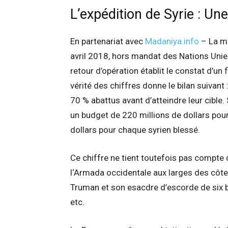
L’expédition de Syrie : Une
En partenariat avec
Madaniya.info
– La ma
avril 2018, hors mandat des Nations Unie
retour d’opération établit le constat d’un 
vérité des chiffres donne le bilan suivant 
70 % abattus avant d’atteindre leur cible. 
un budget de 220 millions de dollars pour
dollars pour chaque syrien blessé.
Ce chiffre ne tient toutefois pas compt
l‘Armada occidentale aux larges des côte
Truman et son esacdre d’escorde de six b
etc.