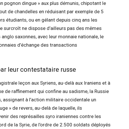
 un pognon dingue » aux plus démunis, chipotant le
out de chandelles en réduisant par exemple de 5
rs étudiants, ou en gélant depuis cinq ans les
de surcroît ne dispose d’ailleurs pas des mêmes
 anglo saxonnes, avec leur monnaie nationale, le
e monnaies d’échange des transactions
ar leur contestataire russe
strale leçon aux Syriens, au-delà aux Iraniens et à
xe de raffinement qui confine au sadisme, la Russie
, assignant à l’action militaire occidentale un
uge » de revers, au-delà de laquelle, ils
nir des représailles syro iraniennes contre les
d de la Syrie, de l’ordre de 2.500 soldats déployés