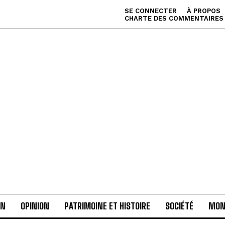
SE CONNECTER
À PROPOS
CHARTE DES COMMENTAIRES
AN
OPINION
PATRIMOINE ET HISTOIRE
SOCIÉTÉ
MON