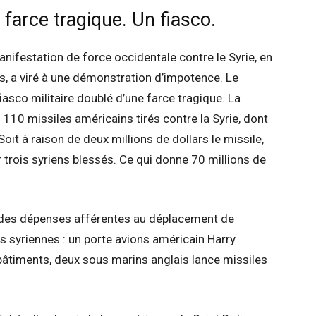
 farce tragique. Un fiasco.
nifestation de force occidentale contre le Syrie, en
s, a viré à une démonstration d’impotence. Le
fiasco militaire doublé d’une farce tragique. La
: 110 missiles américains tirés contre la Syrie, dont
Soit à raison de deux millions de dollars le missile,
 trois syriens blessés. Ce qui donne 70 millions de
e des dépenses afférentes au déplacement de
s syriennes : un porte avions américain Harry
âtiments, deux sous marins anglais lance missiles