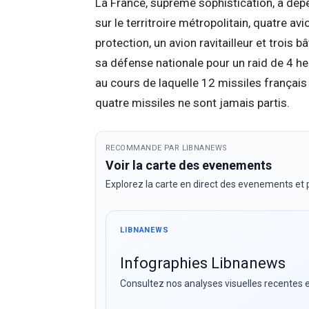
La France, suprême sophistication, a dépêc
sur le territroire métropolitain, quatre a
protection, un avion ravitailleur et trois
sa défense nationale pour un raid de 4 heu
au cours de laquelle 12 missiles français 
quatre missiles ne sont jamais partis.
RECOMMANDE PAR LIBNANEWS
Voir la carte des evenements
Explorez la carte en direct des evenements et p
LIBNANEWS
Infographies Libnanews
Consultez nos analyses visuelles recentes e