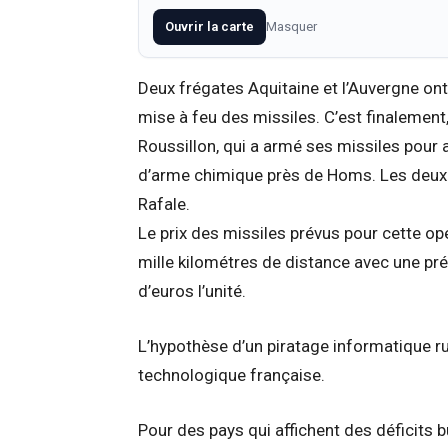
Ouvrir la carte
Masquer
Deux frégates Aquitaine et l’Auvergne ont
mise à feu des missiles. C’est finalemen
Roussillon, qui a armé ses missiles pour a
d’arme chimique près de Homs. Les deux a
Rafale.
Le prix des missiles prévus pour cette opé
mille kilométres de distance avec une préc
d’euros l’unité.
L’hypothèse d’un piratage informatique ru
technologique française.
Pour des pays qui affichent des déficits b