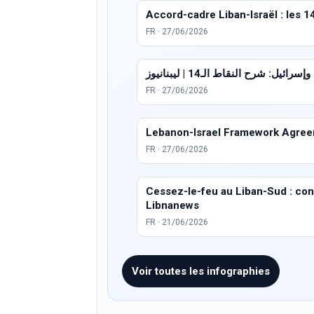
Accord-cadre Liban-Israël : les 1
FR · 27/06/2026
ئيل: شرح النقاط الـ14 | ليبنانيوز
FR · 27/06/2026
Lebanon-Israel Framework Agreem
FR · 27/06/2026
Cessez-le-feu au Liban-Sud : condi
Libnanews
FR · 21/06/2026
Voir toutes les infographies