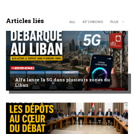
Articles liés
ALL
45’’ CHRONO
PLUS
ECONOMIE
Alfa lance la 5G dans plusieurs zones du
Liban