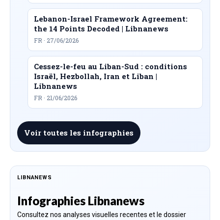
Lebanon-Israel Framework Agreement:
the 14 Points Decoded | Libnanews
FR · 27/06/2026
Cessez-le-feu au Liban-Sud : conditions
Israël, Hezbollah, Iran et Liban |
Libnanews
FR · 21/06/2026
Voir toutes les infographies
LIBNANEWS
Infographies Libnanews
Consultez nos analyses visuelles recentes et le dossier