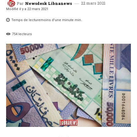
22 mars 2021
Par
Newsdesk Libnanews
Modifié il y a
22 mars 2021
Temps de lecture
moins d'une minute
min.
754
lecteurs