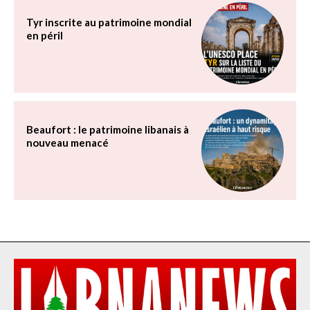
Tyr inscrite au patrimoine mondial
en péril
Beaufort : le patrimoine libanais à
nouveau menacé