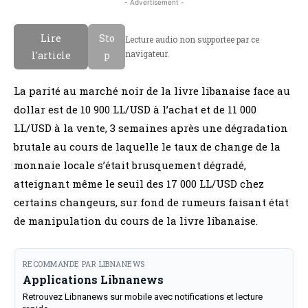
- Advertisement -
Lire
Sto
Lecture audio non supportee par ce
navigateur.
l'article
p
La parité au marché noir de la livre libanaise face au
dollar est de 10 900 LL/USD à l’achat et de 11 000
LL/USD à la vente, 3 semaines après une dégradation
brutale au cours de laquelle le taux de change de la
monnaie locale s’était brusquement dégradé,
atteignant même le seuil des 17 000 LL/USD chez
certains changeurs, sur fond de rumeurs faisant état
de manipulation du cours de la livre libanaise.
RECOMMANDE PAR LIBNANEWS
Applications Libnanews
Retrouvez Libnanews sur mobile avec notifications et lecture