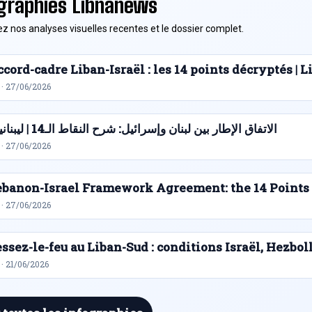
graphies Libnanews
z nos analyses visuelles recentes et le dossier complet.
cord-cadre Liban-Israël : les 14 points décryptés |
 · 27/06/2026
الاتفاق الإطار بين لبنان وإسرائيل: شرح النقاط الـ14 | ليبنانيوز
 · 27/06/2026
ebanon-Israel Framework Agreement: the 14 Points
 · 27/06/2026
ssez-le-feu au Liban-Sud : conditions Israël, Hezbol
· 21/06/2026