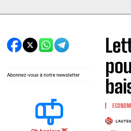
Let
pou
Abonnez-vous à notre newsletter
bai
ECONOM
L'AUTEU