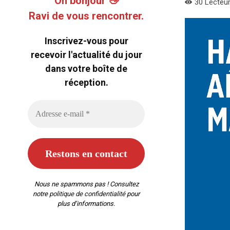
Oh bonjour 👋
30
Lecteu
Ravi de vous rencontrer.
Inscrivez-vous pour
recevoir l'actualité du jour
dans votre boîte de
réception.
Nous ne spammons pas ! Consultez
notre
politique de confidentialité
pour
plus d’informations.