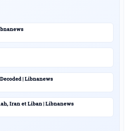
 Libnanews
 Decoded | Libnanews
lah, Iran et Liban | Libnanews