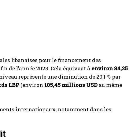
iales libanaises pour le financement des
 fin de l’année 2023. Cela équivaut à
environ 84,25
 niveau représente une diminution de 20,1 % par
rds LBP
(environ
105,45 millions USD
au même
aiements internationaux, notamment dans les
it