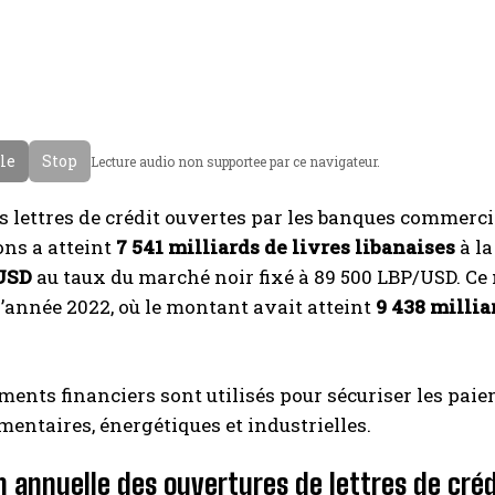
cle
Stop
Lecture audio non supportee par ce navigateur.
es lettres de crédit ouvertes par les banques commerc
ns a atteint
7 541 milliards de livres libanaises
à la
USD
au taux du marché noir fixé à 89 500 LBP/USD. Ce
l’année 2022, où le montant avait atteint
9 438 millia
ments financiers sont utilisés pour sécuriser les p
imentaires, énergétiques et industrielles.
n annuelle des ouvertures de lettres de créd