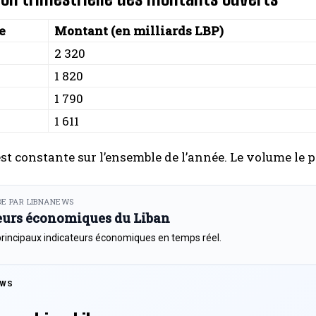
e
Montant (en milliards LBP)
2 320
1 820
1 790
1 611
est constante sur l’ensemble de l’année. Le volume le 
E PAR LIBNANEWS
eurs économiques du Liban
principaux indicateurs économiques en temps réel.
EWS