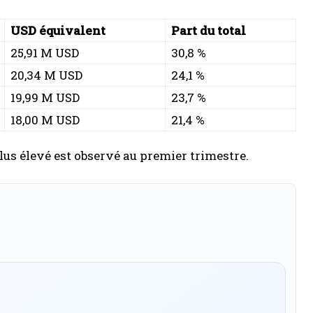
USD équivalent
Part du total
25,91 M USD
30,8 %
20,34 M USD
24,1 %
19,99 M USD
23,7 %
18,00 M USD
21,4 %
plus élevé est observé au premier trimestre.