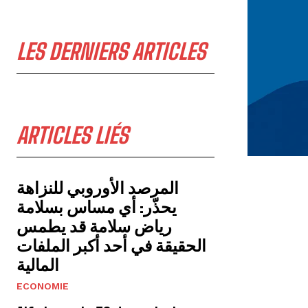
LES DERNIERS ARTICLES
ARTICLES LIÉS
المرصد الأوروبي للنزاهة
يحذّر: أي مساس بسلامة
رياض سلامة قد يطمس
الحقيقة في أحد أكبر الملفات
المالية
ECONOMIE