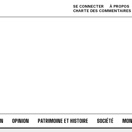
SE CONNECTER
À PROPOS
CHARTE DES COMMENTAIRES
AN
OPINION
PATRIMOINE ET HISTOIRE
SOCIÉTÉ
MON