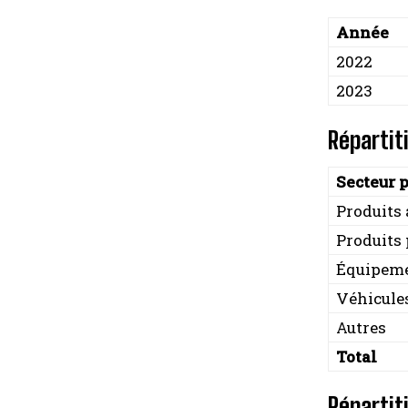
Année
2022
2023
Répartit
Secteur 
Produits
Produits 
Équipeme
Véhicule
Autres
Total
Répartit