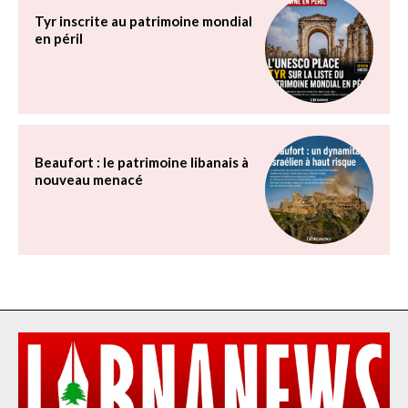
Tyr inscrite au patrimoine mondial
en péril
Beaufort : le patrimoine libanais à
nouveau menacé