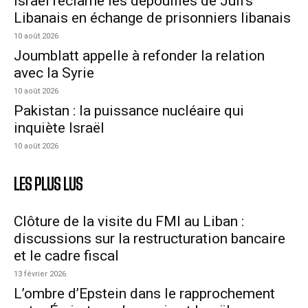
Israël réclame les dépouilles de Juifs
Libanais en échange de prisonniers libanais
10 août 2026
Joumblatt appelle à refonder la relation
avec la Syrie
10 août 2026
Pakistan : la puissance nucléaire qui
inquiète Israël
10 août 2026
LES PLUS LUS
Clôture de la visite du FMI au Liban :
discussions sur la restructuration bancaire
et le cadre fiscal
13 février 2026
L’ombre d’Epstein dans le rapprochement