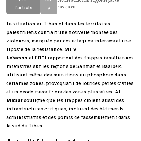
Lecture audio non supportee par ce
navigateur.
l'article
p
La situation au Liban et dans les territoires
palestiniens connaît une nouvelle montée des
violences, marquée par des attaques intenses et une
riposte de la résistance.
MTV
Lebanon
et
LBCI
rapportent des frappes israéliennes
intensives sur les régions de Sahmar et Baalbek,
utilisant même des munitions au phosphore dans
certaines zones, provoquant de lourdes pertes civiles
et un exode massif vers des zones plus sûres.
Al
Manar
souligne que les frappes ciblent aussi des
infrastructures critiques, incluant des bâtiments
administratifs et des points de rassemblement dans
le sud du Liban.