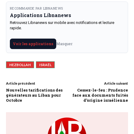
RECOMMANDE PAR LIBNANEWS
Applications Libnanews
Retrouvez Libnanews sur mobile avec notifications et lecture
rapide.
Masquer
Voir les applications
HEZBOLLAH
ISRAËL
Article précédent
Article suivant
Nouvelles tarifications des
Cessez-le-feu : Prudence
générateurs au Liban pour
face aux documents fuités
Octobre
d’origine israélienne