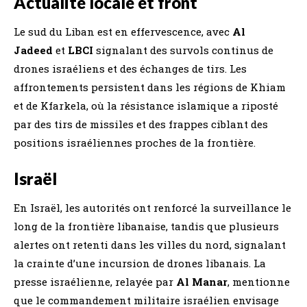
Actualité locale et front
Le sud du Liban est en effervescence, avec
Al
Jadeed
et
LBCI
signalant des survols continus de
drones israéliens et des échanges de tirs. Les
affrontements persistent dans les régions de Khiam
et de Kfarkela, où la résistance islamique a riposté
par des tirs de missiles et des frappes ciblant des
positions israéliennes proches de la frontière.
Israël
En Israël, les autorités ont renforcé la surveillance le
long de la frontière libanaise, tandis que plusieurs
alertes ont retenti dans les villes du nord, signalant
la crainte d’une incursion de drones libanais. La
presse israélienne, relayée par
Al Manar
, mentionne
que le commandement militaire israélien envisage