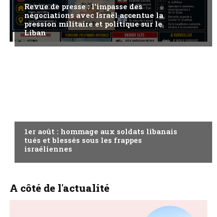
Revue de presse : l’impasse des
négociations avec Israël accentue la
pression militaire et politique sur le
Liban
A LA UNE
1er août : hommage aux soldats libanais
tués et blessés sous les frappes
israéliennes
A côté de l'actualité