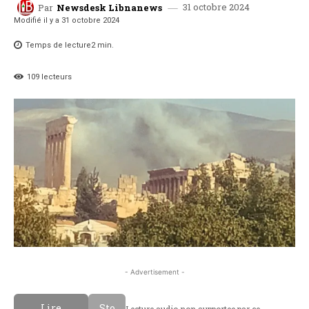
31 octobre 2024
Par
Newsdesk Libnanews
Modifié il y a
31 octobre 2024
Temps de lecture
2
min.
109
lecteurs
- Advertisement -
Lire
Sto