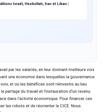
tions Israël, Hezbollah, Iran et Liban |
vail par les salariés, en leur donnant meilleure voix
uvant une économie dans lesquelles la gouvernance
oix, et où les bénéfices sont réinvestis au lieu
 le partage du travail et l’instauration d’un revenu
lace dans l’activité économique. Pour financer ces
r les robots et de réorienter le CICE. Nous