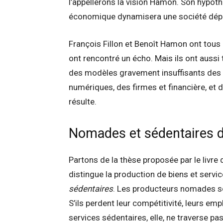
l’appellerons la vision Hamon. Son hypoth
économique dynamisera une société dépri
François Fillon et Benoît Hamon ont tous l
ont rencontré un écho. Mais ils ont aussi 
des modèles gravement insuffisants des g
numériques, des firmes et financière, et
résulte.
Nomades et sédentaires d
Partons de la thèse proposée par le livre 
distingue la production de biens et servi
sédentaires
. Les producteurs nomades so
S’ils perdent leur compétitivité, leurs em
services sédentaires, elle, ne traverse pas