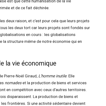
èse est que cette humanisation de la vie
mée et de ce fait déchirée.
es deux raison, et c’est pour cela que leurs projets
tous les deux tort car leurs projets sont fondés sur
lobalisations en cours : les globalisations
 de la structure même de notre économie qui en
e la vie économique
de Pierre-Noël Giraud,
L’homme inutile
. Elle
ces
nomades
et la production de biens et services
nt en compétition avec ceux d’autres territoires.
plois disparaissent. La production de biens et
 les frontières. Si une activité sédentaire devient