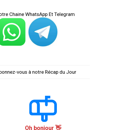
otre Chaine WhatsApp Et Telegram
bonnez-vous à notre Récap du Jour
Oh bonjour 👋