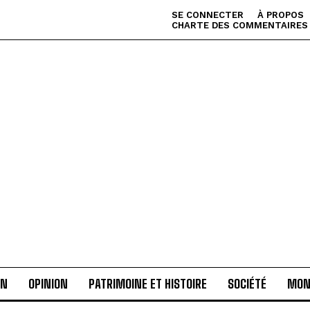
SE CONNECTER
À PROPOS
CHARTE DES COMMENTAIRES
AN
OPINION
PATRIMOINE ET HISTOIRE
SOCIÉTÉ
MON