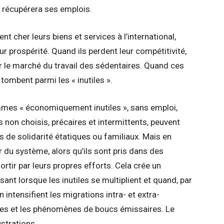
e récupérera ses emplois.
 cher leurs biens et services à l’international,
ur prospérité. Quand ils perdent leur compétitivité,
 le marché du travail des sédentaires. Quand ces
 tombent parmi les « inutiles ».
mes « économiquement inutiles », sans emploi,
non choisis, précaires et intermittents, peuvent
de solidarité étatiques ou familiaux. Mais en
r du système, alors qu’ils sont pris dans des
sortir par leurs propres efforts. Cela crée un
sant lorsque les inutiles se multiplient et quand, par
n intensifient les migrations intra- et extra-
es et les phénomènes de boucs émissaires. Le
ustrations.