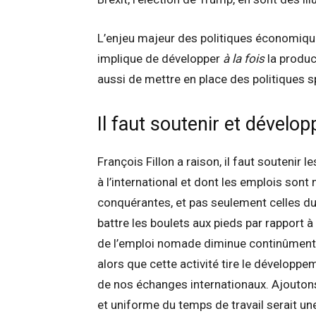
L’enjeu majeur des politiques économiques 
implique de développer
à la fois
la produc
aussi de mettre en place des politiques sp
Il faut soutenir et dévelo
François Fillon a raison, il faut soutenir
à l’international et dont les emplois son
conquérantes, et pas seulement celles du
battre les boulets aux pieds par rapport à 
de l’emploi nomade diminue continûment : 
alors que cette activité tire le développe
de nos échanges internationaux. Ajoutons 
et uniforme du temps de travail serait un