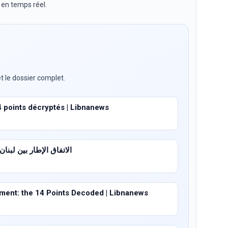
 en temps réel.
t le dossier complet.
4 points décryptés | Libnanews
الاتفاق الإطار بين لبنان وإسرا
ent: the 14 Points Decoded | Libnanews