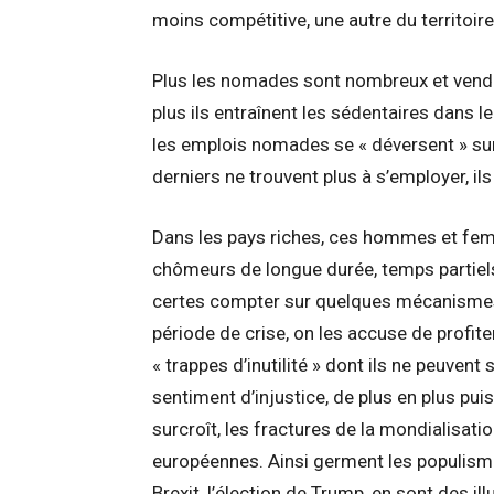
moins compétitive, une autre du territoir
Plus les nomades sont nombreux et vendent
plus ils entraînent les sédentaires dans le
les emplois nomades se « déversent » sur
derniers ne trouvent plus à s’employer, ils
Dans les pays riches, ces hommes et fem
chômeurs de longue durée, temps partiels 
certes compter sur quelques mécanismes 
période de crise, on les accuse de profite
« trappes d’inutilité » dont ils ne peuvent 
sentiment d’injustice, de plus en plus puis
surcroît, les fractures de la mondialisatio
européennes. Ainsi germent les populism
Brexit, l’élection de Trump, en sont des ill