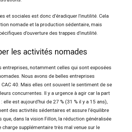
et sociales est donc d’éradiquer l’inutilité. Cela
tion nomade et la production sédentaire, mais
écifiques d’ouverture des trappes d’inutilité.
pper les activités nomades
 les entreprises, notamment celles qui sont exposées
t nomades. Nous avons de belles entreprises
 CAC 40. Mais elles ont souvent le sentiment de se
leurs concurrentes. Il y a urgence à agir car la part
elle est aujourd’hui de 27 % (31 % il y a 15 ans),
ment des activités sédentaires et assure l’équilibre
que, dans la vision Fillon, la réduction généralisée
e charge supplémentaire très mal venue sur le