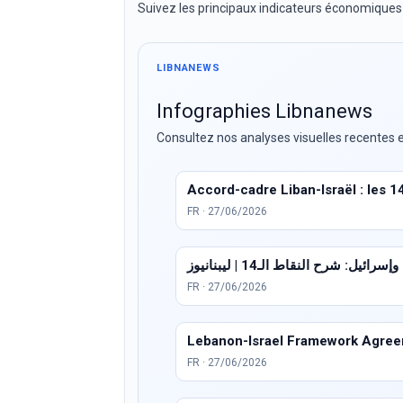
Suivez les principaux indicateurs économiques
LIBNANEWS
Infographies Libnanews
Consultez nos analyses visuelles recentes e
Accord-cadre Liban-Israël : les 1
FR · 27/06/2026
ئيل: شرح النقاط الـ14 | ليبنانيوز
FR · 27/06/2026
Lebanon-Israel Framework Agreem
FR · 27/06/2026