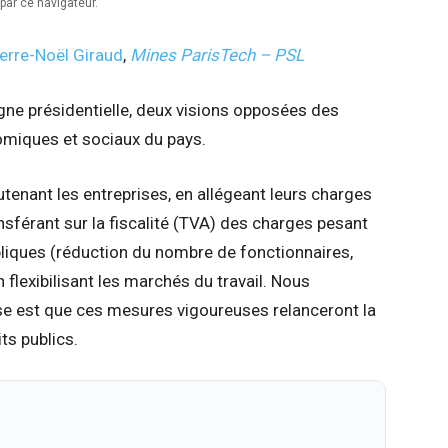
par ce navigateur.
ierre-Noël Giraud
,
Mines ParisTech – PSL
gne présidentielle, deux visions opposées des
miques et sociaux du pays.
tenant les entreprises, en allégeant leurs charges
ransférant sur la fiscalité (TVA) des charges pesant
ubliques (réduction du nombre de fonctionnaires,
 flexibilisant les marchés du travail. Nous
hèse est que ces mesures vigoureuses relanceront la
its publics.