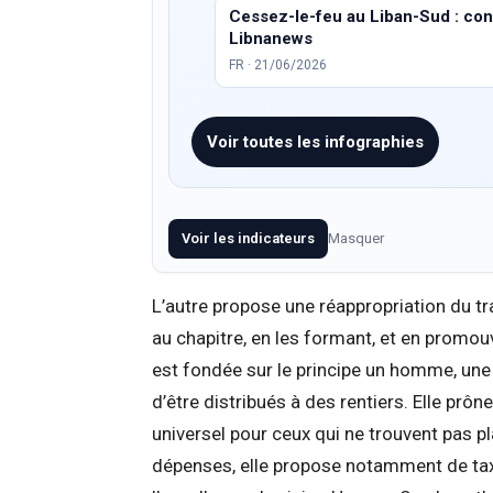
Cessez-le-feu au Liban-Sud : condi
Libnanews
FR · 21/06/2026
Voir toutes les infographies
Voir les indicateurs
Masquer
L’autre propose une réappropriation du tra
au chapitre, en les formant, et en promo
est fondée sur le principe un homme, une v
d’être distribués à des rentiers. Elle prône
universel pour ceux qui ne trouvent pas p
dépenses, elle propose notamment de taxe