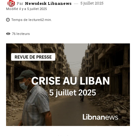
5 juillet 2025
Par
Newsdesk Libnanews
Modifié il y a
5 juillet 2025
Temps de lecture
62
min.
76
lecteurs