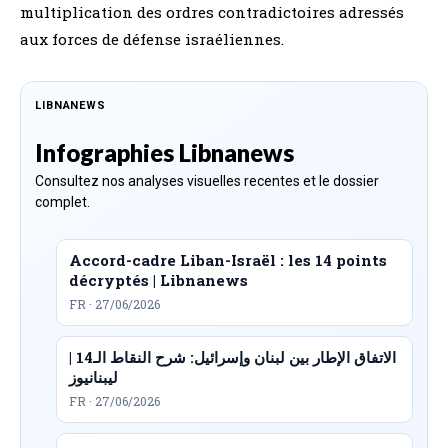
multiplication des ordres contradictoires adressés
aux forces de défense israéliennes.
LIBNANEWS
Infographies Libnanews
Consultez nos analyses visuelles recentes et le dossier
complet.
Accord-cadre Liban-Israël : les 14 points
décryptés | Libnanews
FR · 27/06/2026
الاتفاق الإطار بين لبنان وإسرائيل: شرح النقاط الـ14 |
ليبنانيوز
FR · 27/06/2026