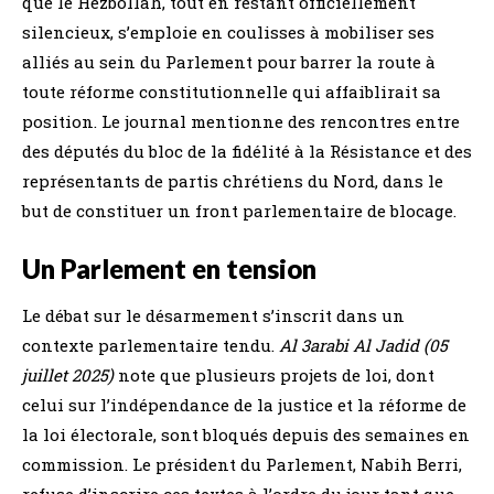
que le Hezbollah, tout en restant officiellement
silencieux, s’emploie en coulisses à mobiliser ses
alliés au sein du Parlement pour barrer la route à
toute réforme constitutionnelle qui affaiblirait sa
position. Le journal mentionne des rencontres entre
des députés du bloc de la fidélité à la Résistance et des
représentants de partis chrétiens du Nord, dans le
but de constituer un front parlementaire de blocage.
Un Parlement en tension
Le débat sur le désarmement s’inscrit dans un
contexte parlementaire tendu.
Al 3arabi Al Jadid (05
juillet 2025)
note que plusieurs projets de loi, dont
celui sur l’indépendance de la justice et la réforme de
la loi électorale, sont bloqués depuis des semaines en
commission. Le président du Parlement, Nabih Berri,
refuse d’inscrire ces textes à l’ordre du jour tant que