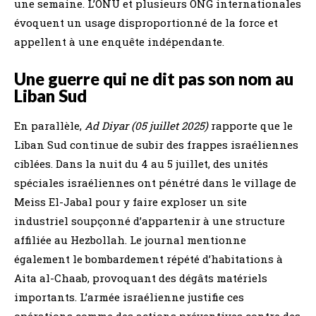
une semaine. L’ONU et plusieurs ONG internationales
évoquent un usage disproportionné de la force et
appellent à une enquête indépendante.
Une guerre qui ne dit pas son nom au
Liban Sud
En parallèle,
Ad Diyar (05 juillet 2025)
rapporte que le
Liban Sud continue de subir des frappes israéliennes
ciblées. Dans la nuit du 4 au 5 juillet, des unités
spéciales israéliennes ont pénétré dans le village de
Meiss El-Jabal pour y faire exploser un site
industriel soupçonné d’appartenir à une structure
affiliée au Hezbollah. Le journal mentionne
également le bombardement répété d’habitations à
Aita al-Chaab, provoquant des dégâts matériels
importants. L’armée israélienne justifie ces
opérations comme des actions préventives contre des