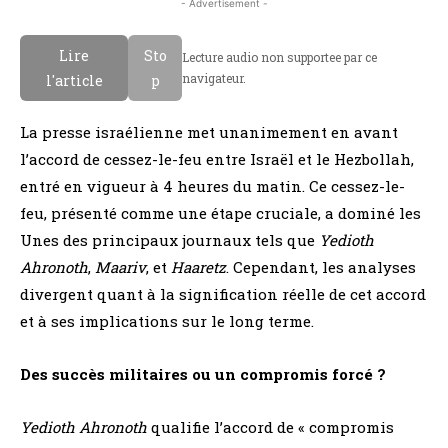
- Advertisement -
Lire
Sto
Lecture audio non supportee par ce
navigateur.
l'article
p
La presse israélienne met unanimement en avant
l’accord de cessez-le-feu entre Israël et le Hezbollah,
entré en vigueur à 4 heures du matin. Ce cessez-le-
feu, présenté comme une étape cruciale, a dominé les
Unes des principaux journaux tels que
Yedioth
Ahronoth
,
Maariv
, et
Haaretz
. Cependant, les analyses
divergent quant à la signification réelle de cet accord
et à ses implications sur le long terme.
Des succès militaires ou un compromis forcé ?
Yedioth Ahronoth
qualifie l’accord de « compromis