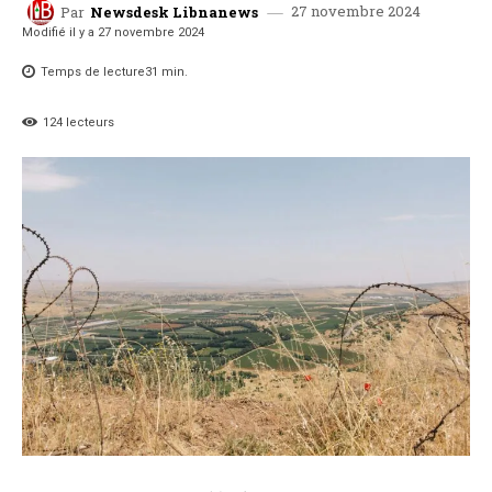
27 novembre 2024
Par
Newsdesk Libnanews
Modifié il y a
27 novembre 2024
Temps de lecture
31
min.
124
lecteurs