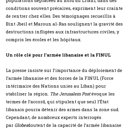
populations déplacées au nord du Litani, dans des
conditions souvent précaires, expriment leur crainte
de rentrer chez elles. Des témoignages recueillis à
Bint Jbeil et Maroun al-Ras soulignent la gravité des
destructions infligées aux infrastructures civiles, y
compris les écoles et les hôpitaux.
Un rôle clé pour l’armée libanaise et la FINUL
La presse insiste sur l’importance du déploiement de
l’armée libanaise et des forces de la FINUL (Force
intérimaire des Nations unies au Liban) pour
stabiliser la région.
The Jerusalem Post
évoque les
termes de l’accord, qui stipulent que seul l’État
libanais pourra détenir des armes dans la zone sud.
Cependant, de nombreux experts interrogés
par
Globes
doutent de la capacité de l’armée libanaise