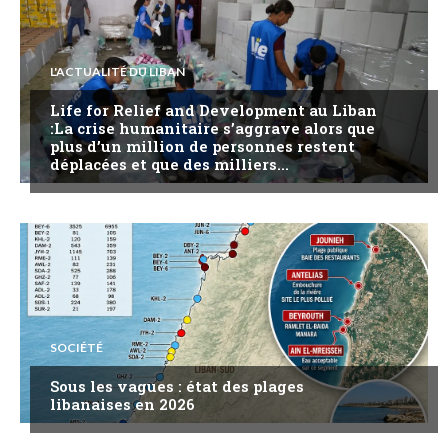
L'ACTUALITÉ DU LIBAN
Life for Relief and Development au Liban
:La crise humanitaire s’aggrave alors que
plus d’un million de personnes restent
déplacées et que des milliers...
SOCIÉTÉ
Sous les vagues : état des plages
libanaises en 2026