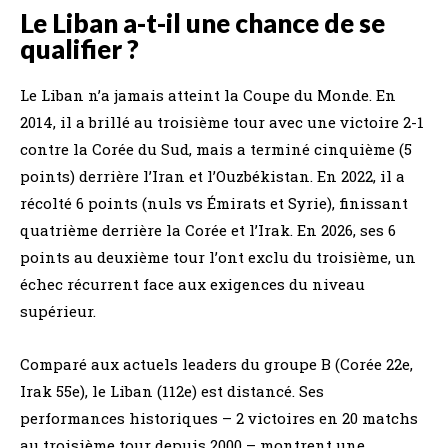
Le Liban a-t-il une chance de se
qualifier ?
Le Liban n’a jamais atteint la Coupe du Monde. En
2014, il a brillé au troisième tour avec une victoire 2-1
contre la Corée du Sud, mais a terminé cinquième (5
points) derrière l’Iran et l’Ouzbékistan. En 2022, il a
récolté 6 points (nuls vs Émirats et Syrie), finissant
quatrième derrière la Corée et l’Irak. En 2026, ses 6
points au deuxième tour l’ont exclu du troisième, un
échec récurrent face aux exigences du niveau
supérieur.
Comparé aux actuels leaders du groupe B (Corée 22e,
Irak 55e), le Liban (112e) est distancé. Ses
performances historiques – 2 victoires en 20 matchs
au troisième tour depuis 2000 – montrent une