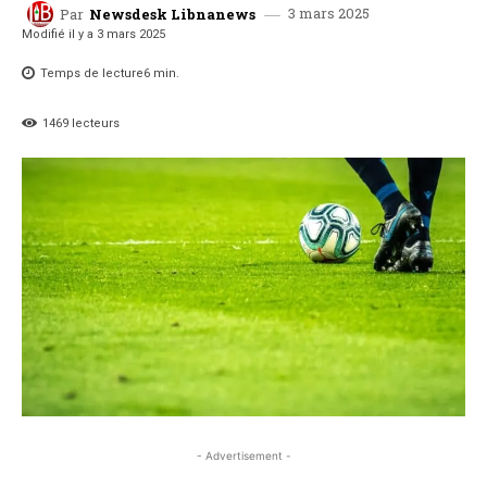
3 mars 2025
Par
Newsdesk Libnanews
Modifié il y a
3 mars 2025
Temps de lecture
6
min.
1469
lecteurs
- Advertisement -