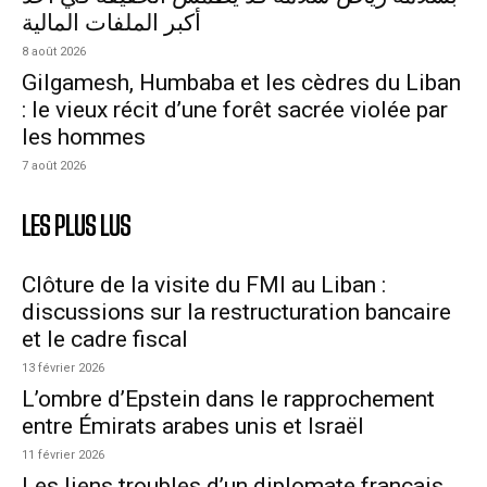
أكبر الملفات المالية
8 août 2026
Gilgamesh, Humbaba et les cèdres du Liban
: le vieux récit d’une forêt sacrée violée par
les hommes
7 août 2026
LES PLUS LUS
Clôture de la visite du FMI au Liban :
discussions sur la restructuration bancaire
et le cadre fiscal
13 février 2026
L’ombre d’Epstein dans le rapprochement
entre Émirats arabes unis et Israël
11 février 2026
Les liens troubles d’un diplomate français