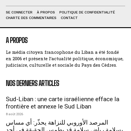
SE CONNECTER
À PROPOS
POLITIQUE DE CONFIDENTIALITÉ
CHARTE DES COMMENTAIRES
CONTACT
A PROPOS
Le média citoyen francophone du Liban a été fondé
en 2006 et présente l’actualité politique, économique,
judiciaire, culturelle et sociale du Pays des Cèdres.
NOS DERNIERS ARTICLES
Sud-Liban : une carte israélienne efface la
frontière et annexe le Sud Liban
8 août 2026
المرصد الأوروبي للنزاهة يحذّر: أي مساس
بسلامة رياض سلامة قد يطمس الحقيقة في أحد