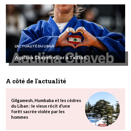
L'ACTUALITÉ DU LIBAN
Aqulina Chayeb en or à Tallinn
A côté de l'actualité
Gilgamesh, Humbaba et les cèdres
du Liban : le vieux récit d’une
forêt sacrée violée par les
hommes