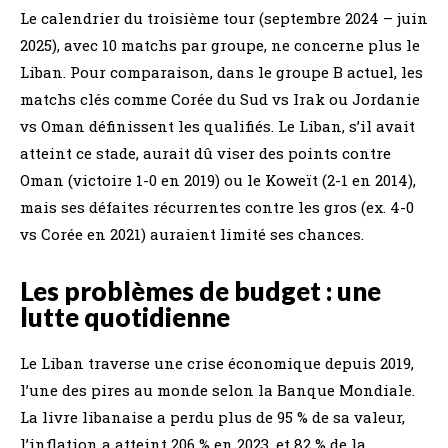
Le calendrier du troisième tour (septembre 2024 – juin
2025), avec 10 matchs par groupe, ne concerne plus le
Liban. Pour comparaison, dans le groupe B actuel, les
matchs clés comme Corée du Sud vs Irak ou Jordanie
vs Oman définissent les qualifiés. Le Liban, s’il avait
atteint ce stade, aurait dû viser des points contre
Oman (victoire 1-0 en 2019) ou le Koweït (2-1 en 2014),
mais ses défaites récurrentes contre les gros (ex. 4-0
vs Corée en 2021) auraient limité ses chances.
Les problèmes de budget : une
lutte quotidienne
Le Liban traverse une crise économique depuis 2019,
l’une des pires au monde selon la Banque Mondiale.
La livre libanaise a perdu plus de 95 % de sa valeur,
l’inflation a atteint 206 % en 2023, et 82 % de la