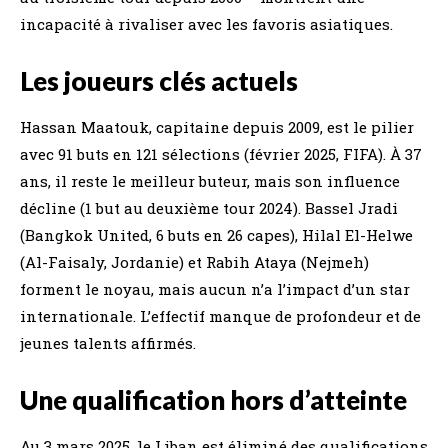
incapacité à rivaliser avec les favoris asiatiques.
Les joueurs clés actuels
Hassan Maatouk, capitaine depuis 2009, est le pilier
avec 91 buts en 121 sélections (février 2025, FIFA). À 37
ans, il reste le meilleur buteur, mais son influence
décline (1 but au deuxième tour 2024). Bassel Jradi
(Bangkok United, 6 buts en 26 capes), Hilal El-Helwe
(Al-Faisaly, Jordanie) et Rabih Ataya (Nejmeh)
forment le noyau, mais aucun n’a l’impact d’un star
internationale. L’effectif manque de profondeur et de
jeunes talents affirmés.
Une qualification hors d’atteinte
Au 3 mars 2025, le Liban est éliminé des qualifications