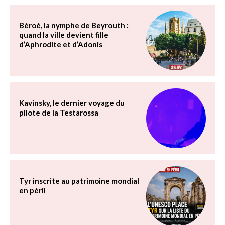
Béroé, la nymphe de Beyrouth :
quand la ville devient fille
d’Aphrodite et d’Adonis
Kavinsky, le dernier voyage du
pilote de la Testarossa
Tyr inscrite au patrimoine mondial
en péril