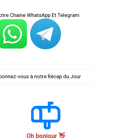
otre Chaine WhatsApp Et Telegram
bonnez-vous à notre Récap du Jour
Oh bonjour 👋