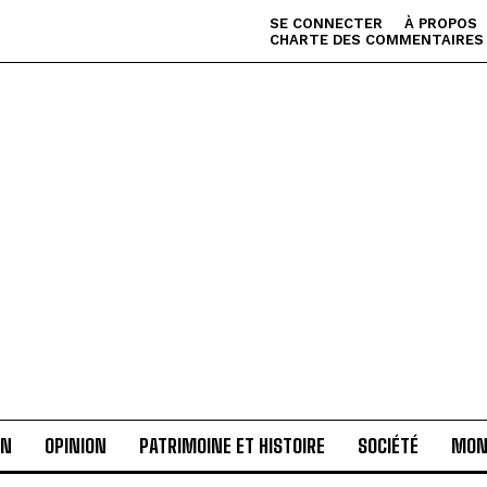
SE CONNECTER
À PROPOS
CHARTE DES COMMENTAIRES
AN
OPINION
PATRIMOINE ET HISTOIRE
SOCIÉTÉ
MON