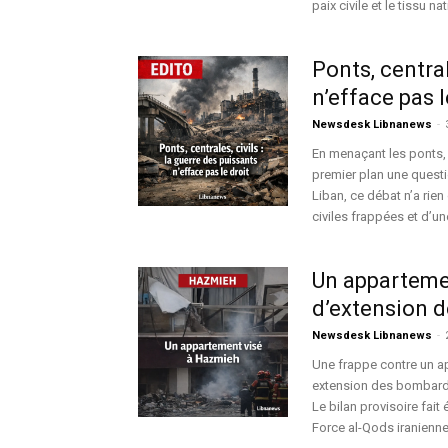
paix civile et le tissu nat
Ponts, central
n’efface pas l
Newsdesk Libnanews
-
En menaçant les ponts, 
premier plan une questio
Liban, ce débat n’a rien 
civiles frappées et d’un
Un apparteme
d’extension d
Newsdesk Libnanews
-
Une frappe contre un ap
extension des bombarde
Le bilan provisoire fait
Force al-Qods iranienne