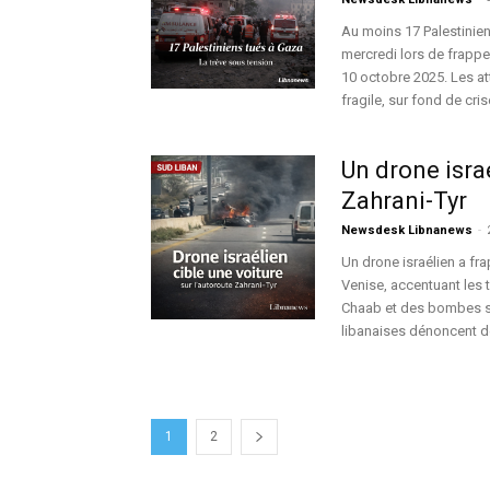
Au moins 17 Palestinien
mercredi lors de frappe
10 octobre 2025. Les at
fragile, sur fond de cris
Un drone israé
Zahrani-Tyr
Newsdesk Libnanews
-
Un drone israélien a fra
Venise, accentuant les t
Chaab et des bombes so
libanaises dénoncent des
1
2