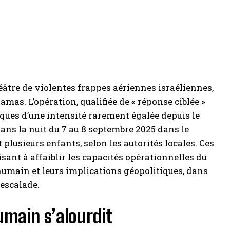
éâtre de violentes frappes aériennes israéliennes,
amas. L’opération, qualifiée de « réponse ciblée »
taques d’une intensité rarement égalée depuis le
dans la nuit du 7 au 8 septembre 2025 dans le
t plusieurs enfants, selon les autorités locales. Ces
sant à affaiblir les capacités opérationnelles du
humain et leurs implications géopolitiques, dans
escalade.
humain s’alourdit