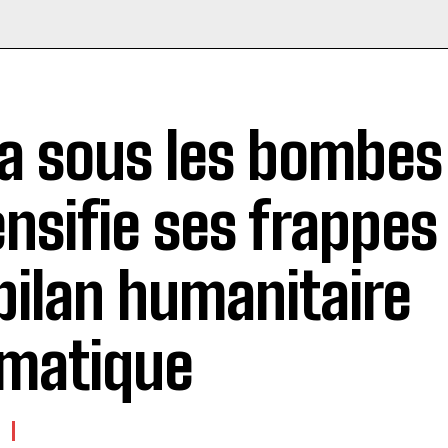
a sous les bombes :
ensifie ses frappes
bilan humanitaire
matique