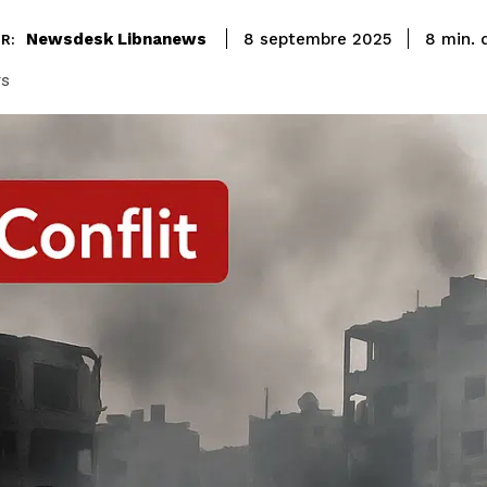
Newsdesk Libnanews
8
min.
8 septembre 2025
R:
rs