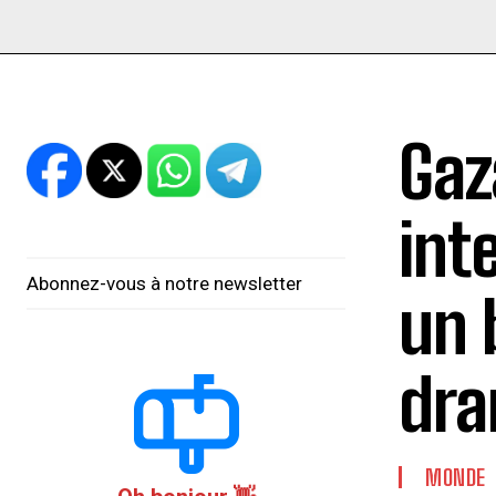
Gaz
int
Abonnez-vous à notre newsletter
un 
dra
MONDE