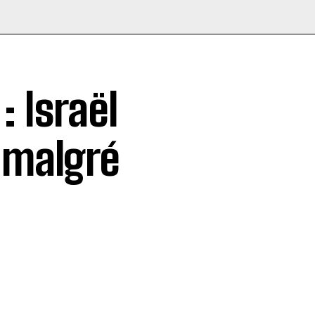
 Israël
 malgré