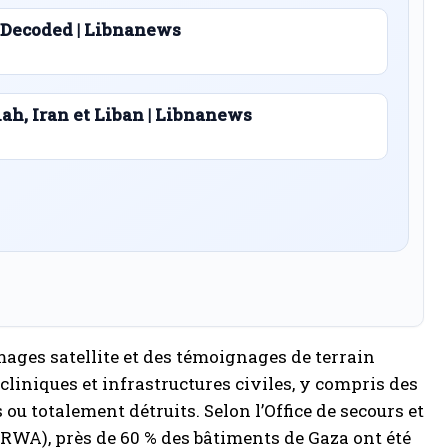
 Decoded | Libnanews
lah, Iran et Liban | Libnanews
mages satellite et des témoignages de terrain
 cliniques et infrastructures civiles, y compris des
ou totalement détruits. Selon l’Office de secours et
NRWA), près de 60 % des bâtiments de Gaza ont été