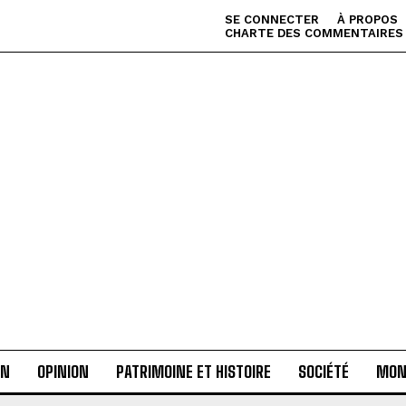
SE CONNECTER
À PROPOS
CHARTE DES COMMENTAIRES
AN
OPINION
PATRIMOINE ET HISTOIRE
SOCIÉTÉ
MON