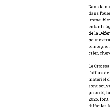
Dans la nu
dans l’oue
immeubles 
enfants âg
de la Défe
pour extra
témoigne A
crier, cher
Le Croissa
l’afflux d
matériel c
sont souve
priorité, 
2025, font 
difficiles