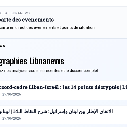
E PAR LIBNANEWS
 carte des evenements
 carte en direct des evenements et points de situation.
EWS
graphies Libnanews
z nos analyses visuelles recentes et le dossier complet.
cord-cadre Liban-Israël : les 14 points décryptés |
 · 27/06/2026
الاتفاق الإطار بين لبنان وإسرائيل: شرح النقاط الـ14 | ليبنانيوز
 · 27/06/2026