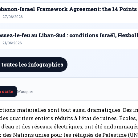
ebanon-Israel Framework Agreement: the 14 Points
 · 27/06/2026
ssez-le-feu au Liban-Sud : conditions Israël, Hezbol
· 21/06/2026
 toutes les infographies
a carte
Masquer
ctions matérielles sont tout aussi dramatiques. Des i
es quartiers entiers réduits à l’état de ruines. Écoles,
 d’eau et des réseaux électriques, ont été endommagés 
 des Nations unies pour les réfugiés de Palestine (U