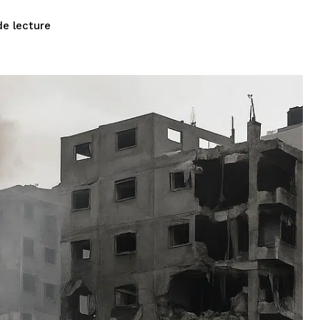
de lecture