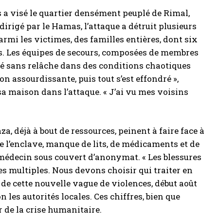
s a visé le quartier densément peuplé de Rimal,
 dirigé par le Hamas, l’attaque a détruit plusieurs
armi les victimes, des familles entières, dont six
es. Les équipes de secours, composées de membres
llé sans relâche dans des conditions chaotiques
 assourdissante, puis tout s’est effondré »,
 maison dans l’attaque. « J’ai vu mes voisins
, déjà à bout de ressources, peinent à faire face à
 de l’enclave, manque de lits, de médicaments et de
médecin sous couvert d’anonymat. « Les blessures
s multiples. Nous devons choisir qui traiter en
t de cette nouvelle vague de violences, début août
n les autorités locales. Ces chiffres, bien que
r de la crise humanitaire.