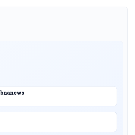
 Libnanews