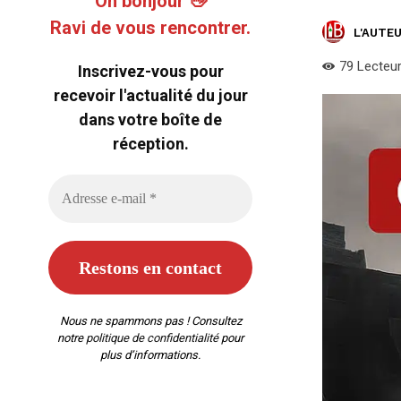
Oh bonjour 👋
Ravi de vous rencontrer.
L'AUTEU
79
Lecteu
Inscrivez-vous pour
recevoir l'actualité du jour
dans votre boîte de
réception.
Nous ne spammons pas ! Consultez
notre
politique de confidentialité
pour
plus d’informations.