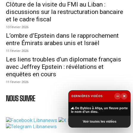
Clôture de la visite du FMI au Liban :
discussions sur la restructuration bancaire
et le cadre fiscal
13 février 2026
L’ombre d’Epstein dans le rapprochement
entre Émirats arabes unis et Israël
11 février 2026
Les liens troubles d’un diplomate français
avec Jeffrey Epstein : révélations et
enquêtes en cours
11 février 2026
−
×
NOUS SUIVRE
DERNIÈRES VIDÉOS
▶
🌊 De Byblos à Afqa, un fleuve porte
le nom d’un dieu.
Voir toutes les vidéos