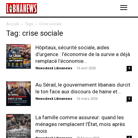
Accueil
Tags
Crise sociale
Tag: crise sociale
Hôpitaux, sécurité sociale, aides
d’urgence : l’économie de la survie a déjà
remplacé l’économie...
Newsdesk Libnanews
-
16 avril 2026
0
Au Sérail, le gouvernement libanais durcit
le ton face aux discours de haine et...
Newsdesk Libnanews
-
16 mars 2026
0
La famille comme assureur: quand les
ménages remplacent l’État, mois après
mois