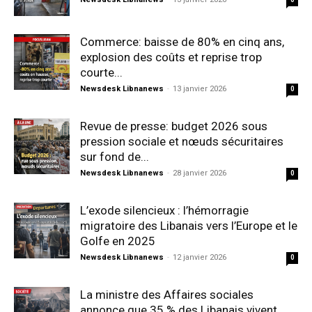
Commerce: baisse de 80% en cinq ans,
explosion des coûts et reprise trop
courte...
Newsdesk Libnanews
-
13 janvier 2026
0
Revue de presse: budget 2026 sous
pression sociale et nœuds sécuritaires
sur fond de...
Newsdesk Libnanews
-
28 janvier 2026
0
L’exode silencieux : l’hémorragie
migratoire des Libanais vers l’Europe et le
Golfe en 2025
Newsdesk Libnanews
-
12 janvier 2026
0
La ministre des Affaires sociales
annonce que 35 % des Libanais vivent