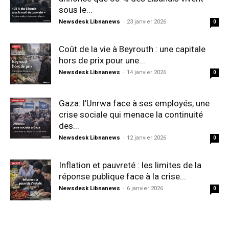
sous le...
Newsdesk Libnanews
-
23 janvier 2026
0
Coût de la vie à Beyrouth : une capitale
hors de prix pour une...
Newsdesk Libnanews
-
14 janvier 2026
0
Gaza: l’Unrwa face à ses employés, une
crise sociale qui menace la continuité
des...
Newsdesk Libnanews
-
12 janvier 2026
0
Inflation et pauvreté : les limites de la
réponse publique face à la crise...
Newsdesk Libnanews
-
6 janvier 2026
0