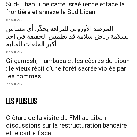
Sud-Liban : une carte israélienne efface la
frontière et annexe le Sud Liban
8 août 2026
المرصد الأوروبي للنزاهة يحذّر: أي مساس
بسلامة رياض سلامة قد يطمس الحقيقة في أحد
أكبر الملفات المالية
8 août 2026
Gilgamesh, Humbaba et les cèdres du Liban
: le vieux récit d’une forêt sacrée violée par
les hommes
7 août 2026
LES PLUS LUS
Clôture de la visite du FMI au Liban :
discussions sur la restructuration bancaire
et le cadre fiscal