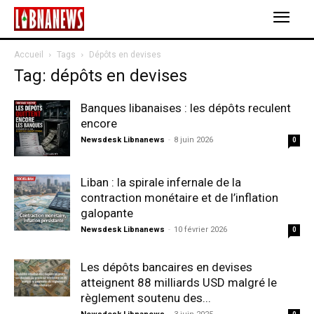
Accueil
Tags
Dépôts en devises
Tag: dépôts en devises
Banques libanaises : les dépôts reculent
encore
Newsdesk Libnanews
-
8 juin 2026
0
Liban : la spirale infernale de la
contraction monétaire et de l’inflation
galopante
Newsdesk Libnanews
-
10 février 2026
0
Les dépôts bancaires en devises
atteignent 88 milliards USD malgré le
règlement soutenu des...