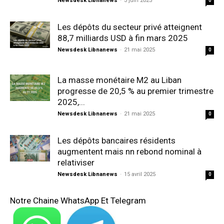
Newsdesk Libnanews
-
3 juin 2025
0
Les dépôts du secteur privé atteignent
88,7 milliards USD à fin mars 2025
Newsdesk Libnanews
-
21 mai 2025
0
La masse monétaire M2 au Liban
progresse de 20,5 % au premier trimestre
2025,...
Newsdesk Libnanews
-
21 mai 2025
0
Les dépôts bancaires résidents
augmentent mais nn rebond nominal à
relativiser
Newsdesk Libnanews
-
15 avril 2025
0
Notre Chaine WhatsApp Et Telegram