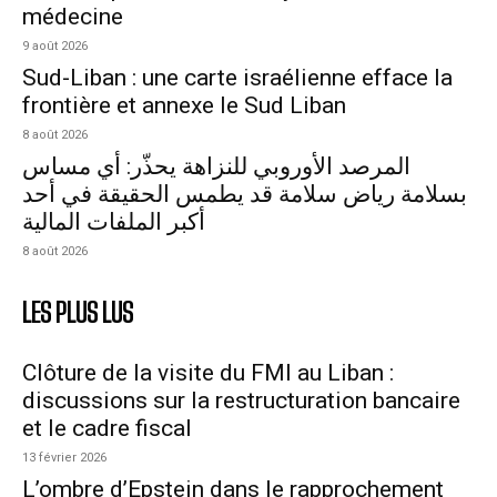
médecine
9 août 2026
Sud-Liban : une carte israélienne efface la
frontière et annexe le Sud Liban
8 août 2026
المرصد الأوروبي للنزاهة يحذّر: أي مساس
بسلامة رياض سلامة قد يطمس الحقيقة في أحد
أكبر الملفات المالية
8 août 2026
LES PLUS LUS
Clôture de la visite du FMI au Liban :
discussions sur la restructuration bancaire
et le cadre fiscal
13 février 2026
L’ombre d’Epstein dans le rapprochement