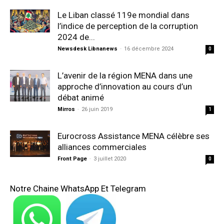
Le Liban classé 119e mondial dans
l’indice de perception de la corruption
2024 de...
Newsdesk Libnanews
-
16 décembre 2024
0
L’avenir de la région MENA dans une
approche d’innovation au cours d’un
débat animé
Mirros
-
26 juin 2019
1
Eurocross Assistance MENA célèbre ses
alliances commerciales
Front Page
-
3 juillet 2020
0
Notre Chaine WhatsApp Et Telegram