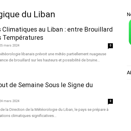
gique du Liban
N
limatiques au Liban : entre Brouillard
s Températures
25 mars 2024
0
météorologie libanais prévoit une météo partiellement nuageuse
ce de brouillard sur les hauteurs et possibilité de bruine...
A
but de Semaine Sous le Signe du
24 mars 2024
0
n de la Direction de la Météorologie du Liban, le pays se prépare à
ations climatiques significatives...