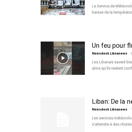
Le Service de Météorolog
baisse de la température 
Un feu pour fl
Newsdesk Libnanews
-
Les Libanais savent bie
alors qu'ils restent con
Liban: De la 
Newsdesk Libnanews
-
Les services météorolog
s'attendre à des chutes 