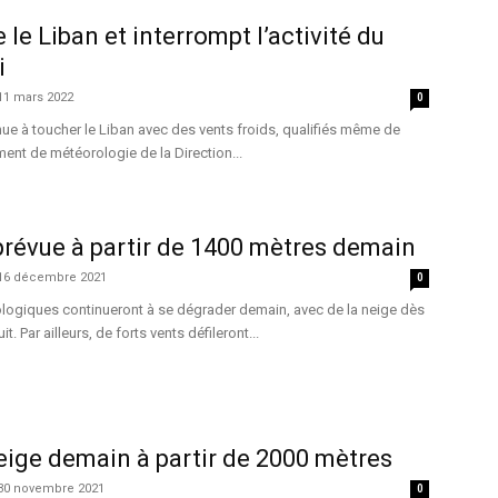
 le Liban et interrompt l’activité du
i
11 mars 2022
0
ue à toucher le Liban avec des vents froids, qualifiés même de
ment de météorologie de la Direction...
prévue à partir de 1400 mètres demain
16 décembre 2021
0
logiques continueront à se dégrader demain, avec de la neige dès
t. Par ailleurs, de forts vents défileront...
neige demain à partir de 2000 mètres
30 novembre 2021
0