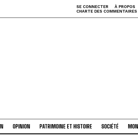
SE CONNECTER
À PROPOS
CHARTE DES COMMENTAIRES
AN
OPINION
PATRIMOINE ET HISTOIRE
SOCIÉTÉ
MON