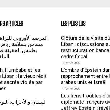
RS ARTICLES
LES PLUS LUS
المرصد الأوروبي للنزاهة
Clôture de la visite d
مساس بسلامة رياض 
Liban : discussions su
يطمس الحقيقة في 
restructuration bancai
الملف
cadre fiscal
13 février 2026
h, Humbaba et les
L’ombre d’Epstein dan
Liban : le vieux récit
rapprochement entre 
êt sacrée violée par
arabes unis et Israël
mes
11 février 2026
Les liens troubles d’u
لـبـنـان والأحزاب: الـوجـ
diplomate français a
Jeffrey Epstein : révé