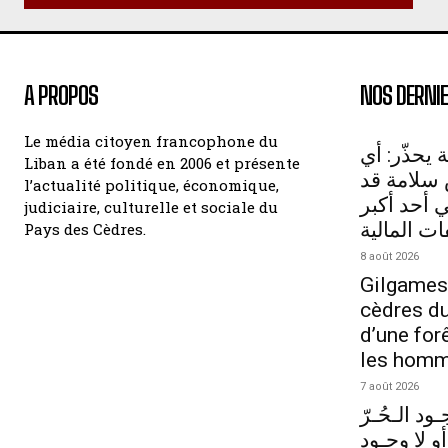
A PROPOS
NOS DERNIE
Le média citoyen francophone du
 يحذّر: أي
Liban a été fondé en 2006 et présente
سلامة قد
l’actualité politique, économique,
أحد أكبر
judiciaire, culturelle et sociale du
ات المالية
Pays des Cèdres.
8 août 2026
Gilgames
cèdres du 
d’une for
les hom
7 août 2026
ود الـحُـرّ
أو لا وجـود