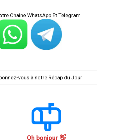
otre Chaine WhatsApp Et Telegram
bonnez-vous à notre Récap du Jour
Oh bonjour 👋